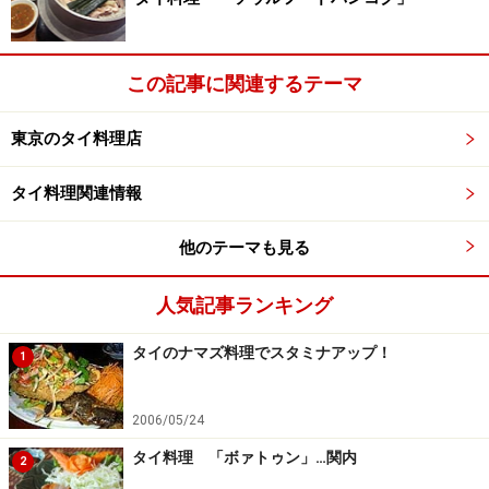
この記事に関連するテーマ
東京のタイ料理店
タイ料理関連情報
他のテーマも見る
人気記事ランキング
タイのナマズ料理でスタミナアップ！
1
2006/05/24
タイ料理 「ボァトゥン」…関内
2