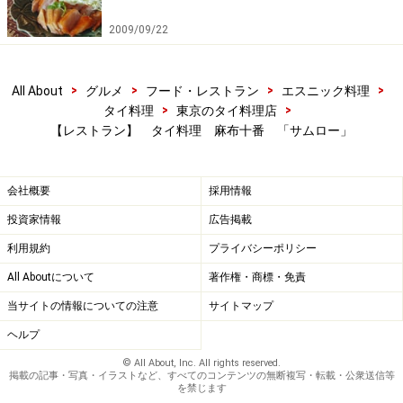
2009/09/22
>
>
>
>
All About
グルメ
フード・レストラン
エスニック料理
>
>
タイ料理
東京のタイ料理店
【レストラン】 タイ料理 麻布十番 「サムロー」
会社概要
採用情報
投資家情報
広告掲載
利用規約
プライバシーポリシー
All Aboutについて
著作権・商標・免責
当サイトの情報についての注意
サイトマップ
ヘルプ
© All About, Inc. All rights reserved.
掲載の記事・写真・イラストなど、すべてのコンテンツの無断複写・転載・公衆送信等
を禁じます