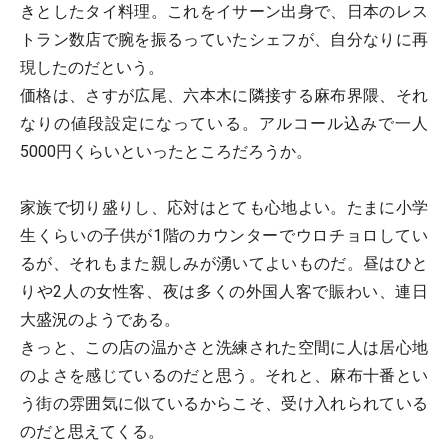
きとしたタイ料理。これをイサーン出身で、日本のレス
トラン数店で腕を振るっていたシェフが、自分なりに再
現したのだという。
価格は、さすが広尾、六本木に隣接する麻布界隈、それ
なりの値段設定になっている。アルコール込みで一人
5000円くらいといったところだろうか。
家族で切り盛りし、応対はとても心地よい。たまに小学
生くらいの子供が1階のカウンターでウロチョロしてい
るが、それもまた親しみが湧いてよいものだ。昼はひと
りや2人の女性客、夜は多くの外国人客で賑わい、連日
大盛況のようである。
きっと、この店の温かさと洗練された空間に人は居心地
のよさを感じているのだと思う。それと、麻布十番とい
う街の雰囲気に似ているからこそ、受け入れられている
のだと思えてくる。