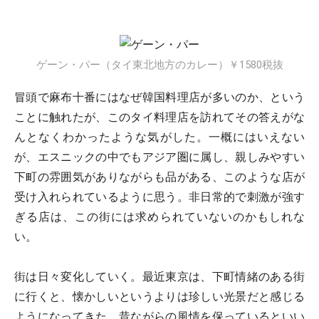
ゲーン・パー（タイ東北地方のカレー）￥1580税抜
冒頭で麻布十番にはなぜ韓国料理店が多いのか、という
ことに触れたが、このタイ料理店を訪れてその答えがな
んとなくわかったような気がした。一概にはいえない
が、エスニックの中でもアジア圏に属し、親しみやすい
下町の雰囲気がありながらも品がある、このような店が
受け入れられているように思う。非日常的で刺激が強す
ぎる店は、この街には求められていないのかもしれな
い。
街は日々変化していく。最近東京は、下町情緒のある街
に行くと、懐かしいというよりは珍しい光景だと感じる
ようになってきた。昔ながらの風情を保っているといい