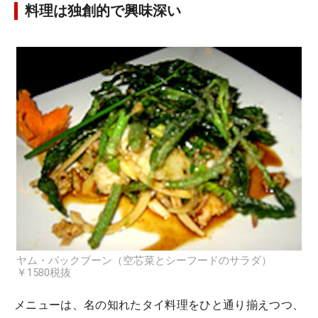
料理は独創的で興味深い
ヤム・パックブーン（空芯菜とシーフードのサラダ）
￥1580税抜
メニューは、名の知れたタイ料理をひと通り揃えつつ、