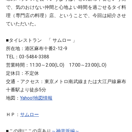
で、気のおけない仲間と心地よい時間を過ごせるタイ料
理（専門店の料理）店、ということで、今回は紹介させ
ていただいた。
■タイレストラン 「 サムロー 」
所在地：港区麻布十番2-12-9
TEL：03-5484-3388
営業時間：11:30～2:00(L.O) 17:00～23:00(L.O)
定休日：不定休
交通・アクセス：東京メトロ南武線または大江戸線麻布
十番駅より徒歩5分
地図：
Yahoo!地図情報
ＨＰ：
サムロー
■この街にこの店あり
～神楽坂編～