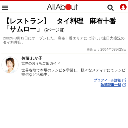
【レストラン】 タイ料理 麻布十番
「サムロー」
(2ページ目)
2002年8月12日にオープンした、麻布十番エリアには珍しい連日大盛況の
タイ料理店。
更新日：
2004年08月25日
佐藤 わか子
世界のおうちご飯 ガイド
世界各地で本場のレシピを学習し、様々なメディアにてレシピ
提供など活動中。
プロフィール詳細
執筆記事一覧