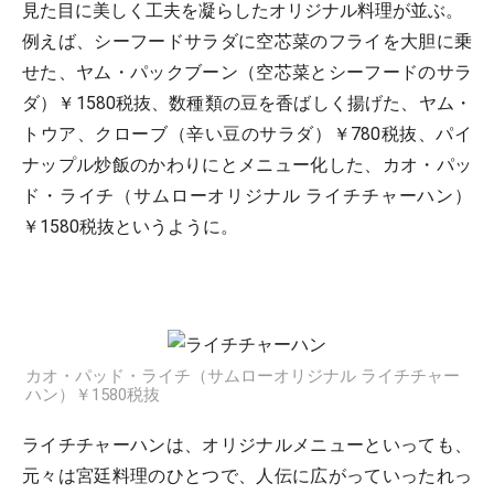
見た目に美しく工夫を凝らしたオリジナル料理が並ぶ。
例えば、シーフードサラダに空芯菜のフライを大胆に乗
せた、ヤム・パックブーン（空芯菜とシーフードのサラ
ダ）￥1580税抜、数種類の豆を香ばしく揚げた、ヤム・
トウア、クローブ（辛い豆のサラダ）￥780税抜、パイ
ナップル炒飯のかわりにとメニュー化した、カオ・パッ
ド・ライチ（サムローオリジナル ライチチャーハン）
￥1580税抜というように。
カオ・パッド・ライチ（サムローオリジナル ライチチャー
ハン）￥1580税抜
ライチチャーハンは、オリジナルメニューといっても、
元々は宮廷料理のひとつで、人伝に広がっていったれっ