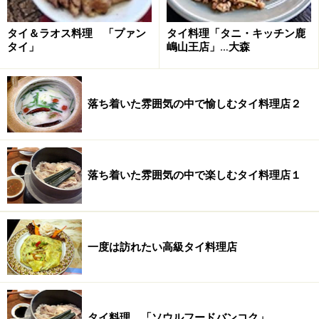
タイ＆ラオス料理 「プァン
タイ料理「タニ・キッチン鹿
タイ」
嶋山王店」…大森
落ち着いた雰囲気の中で愉しむタイ料理店２
落ち着いた雰囲気の中で楽しむタイ料理店１
一度は訪れたい高級タイ料理店
タイ料理 「ソウルフードバンコク」