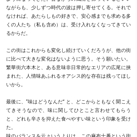
ながらも、少しずつ時代の波は押し寄せてくる。それで
なければ、あたらしもの好きで、安心感までも求める多
くの人たち（私も含め）は、受け入れなくなってきてい
るからだ。
この街はこれからも変化し続けていくだろうが、他の街
に比べて大きな変化はないように思う。そう願いたい。
繁華街六本木と、ある意味非日常的なエリアの広尾に挟
まれた、人情味あふれるオアシス的な存在は残ってほし
いから。
最後に、“味はどうなんだ” と、どこからともなく聞こえ
てきそうなので、味に関してひとこと言わせてもらう
と、どれも辛さを抑えた食べやすい味という印象を受け
た。
味のバランスを云々いうよりは、この麻布十番という街