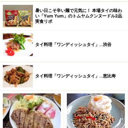
暑い日こそ辛い麺で元気に！ 本場タイの味わ
い「Yum Yum」のトムヤムクンヌードル2品
実食リポ
タイ料理「ワンディッシュタイ」…渋谷
タイ料理「ワンディッシュタイ」…恵比寿