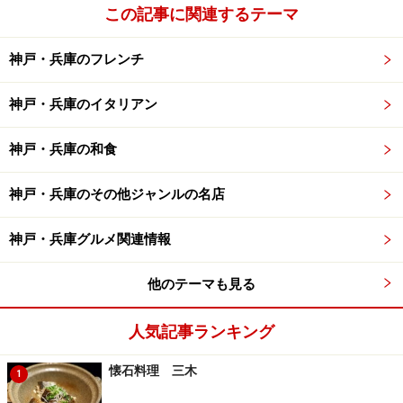
次のページへ
1
/
4
この記事に関連するテーマ
神戸・兵庫のフレンチ
神戸・兵庫のイタリアン
神戸・兵庫の和食
神戸・兵庫のその他ジャンルの名店
神戸・兵庫グルメ関連情報
他のテーマも見る
人気記事ランキング
懐石料理 三木
1