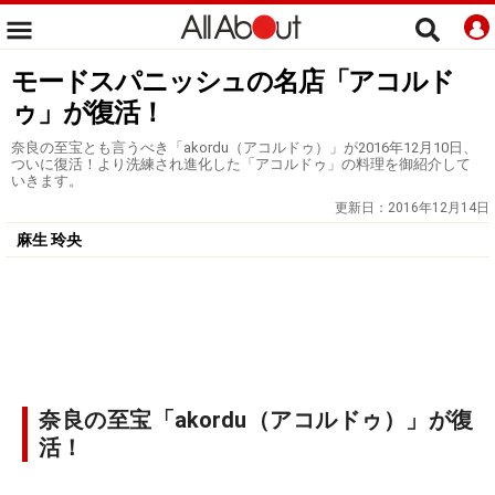
モードスパニッシュの名店「アコルド
ゥ」が復活！
奈良の至宝とも言うべき「akordu（アコルドゥ）」が2016年12月10日、
ついに復活！より洗練され進化した「アコルドゥ」の料理を御紹介して
いきます。
更新日：
2016年12月14日
麻生 玲央
奈良の至宝「akordu（アコルドゥ）」が復
活！