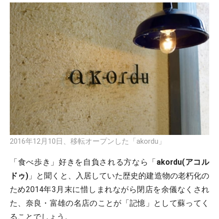
2016年12月10日、移転オープンした「akordu」
「食べ歩き」好きを自負される方なら「
akordu(アコル
ドゥ)
」と聞くと、入居していた歴史的建造物の老朽化の
ため2014年3月末に惜しまれながら閉店を余儀なくされ
た、奈良・富雄の名店のことが「記憶」として蘇ってく
ることでしょう。