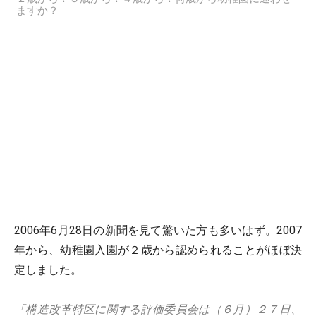
ますか？
2006年6月28日の新聞を見て驚いた方も多いはず。2007
年から、幼稚園入園が２歳から認められることがほぼ決
定しました。
「構造改革特区に関する評価委員会は（６月）２７日、