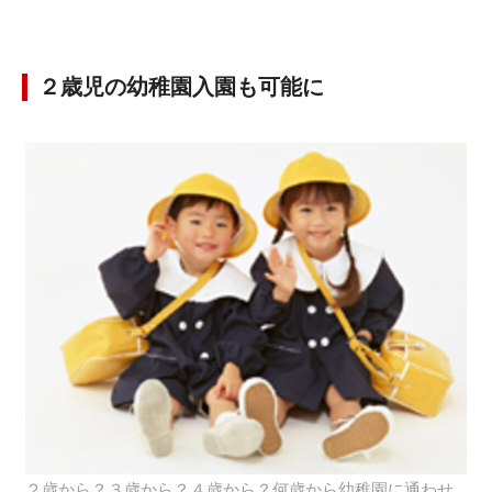
２歳児の幼稚園入園も可能に
２歳から？３歳から？４歳から？何歳から幼稚園に通わせ