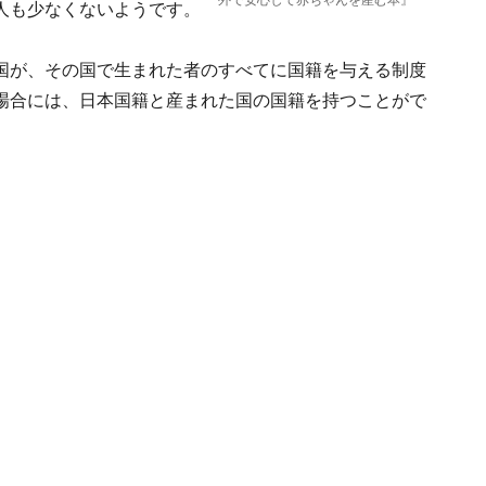
外で安心して赤ちゃんを産む本』
人も少なくないようです。
国が、その国で生まれた者のすべてに国籍を与える制度
場合には、日本国籍と産まれた国の国籍を持つことがで