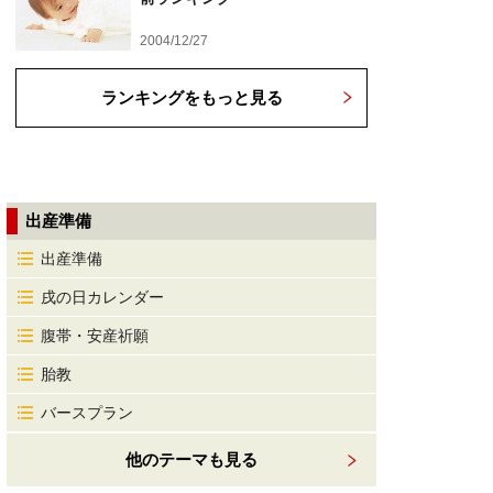
2004/12/27
ランキングをもっと見る
出産準備
出産準備
戌の日カレンダー
腹帯・安産祈願
胎教
バースプラン
他のテーマも見る