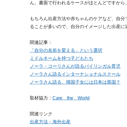
ん。書面で行われるケースがほとんどですから
もちろん出産方法や赤ちゃんのケアなど、自分
ることが多いので、自分のイメージした出産に
関連記事：
「自分の名前を変える」という選択
ミドルネームを持つ子どもたち
ノーラ・コーリさんが語るバイリンガル育児
ノーラさん語るインターナショナルスクール
ノーラさん語る、帰国子女には日本は異国？
取材協力：
Care the World
関連リンク
出産方法・海外出産