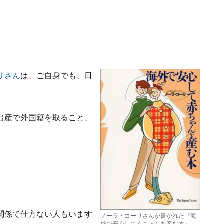
リさん
は、ご自身でも、日
出産で外国籍を取ること、
関係で仕方ない人もいます
ノーラ・コーリさんが書かれた『海