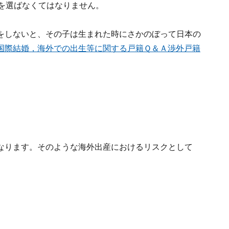
籍を選ばなくてはなりません。
をしないと、その子は生まれた時にさかのぼって日本の
国際結婚，海外での出生等に関する戸籍Ｑ＆Ａ渉外戸籍
なります。そのような海外出産におけるリスクとして