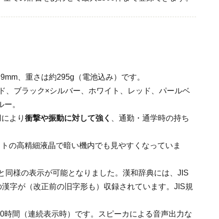
-21.9mm、重さは約295g（電池込み）です。
ド、ブラック×シルバー、ホワイト、レッド、パールベ
ルー。
用により
衝撃や振動に対して強く
、通勤・通学時の持ち
ットの高精細液晶で暗い機内でも見やすくなっていま
と同様の表示が可能となりました。漢和辞典には、JIS
漢字が（改正前の旧字形も）収録されています。JIS規
130時間（連続表示時）です。スピーカによる音声出力な