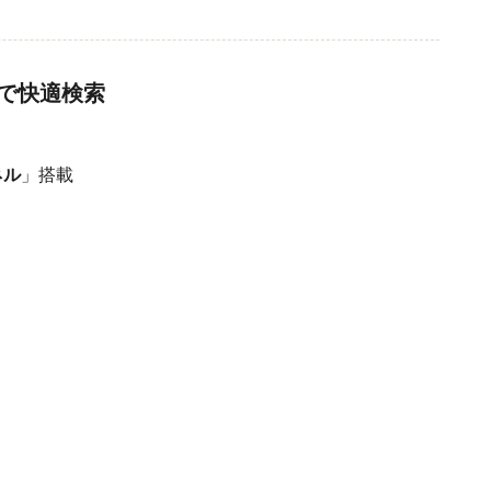
で快適検索
ネル
」搭載