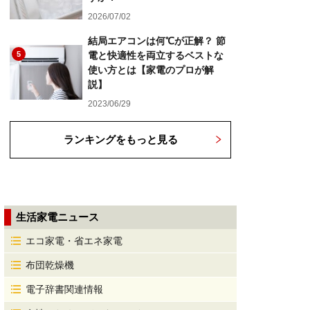
2026/07/02
結局エアコンは何℃が正解？ 節
5
電と快適性を両立するベストな
使い方とは【家電のプロが解
説】
2023/06/29
ランキングをもっと見る
生活家電ニュース
エコ家電・省エネ家電
布団乾燥機
電子辞書関連情報