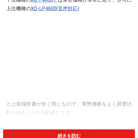
上位機種の
XD-LP4600(音声対応)
とは収録辞書が全く同じなので、実勢価格をよく調査比
較されることをお勧めします。
続きを読む