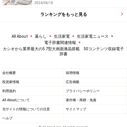
2024/08/18
ランキングをもっと見る
>
>
>
>
All About
暮らし
生活家電
生活家電ニュース
>
電子辞書関連情報
カシオから業界最大の5.7型大画面液晶搭載 50コンテンツ収録電子
辞書
会社概要
採用情報
投資家情報
広告掲載
利用規約
プライバシーポリシー
All Aboutについて
著作権・商標・免責
当サイトの情報についての注意
サイトマップ
ヘルプ