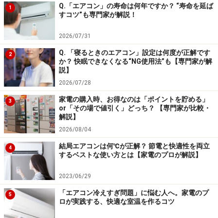
Q.「エアコン」の寿命は何年ですか？ “寿命を延ば
1
簡単な特徴が分かる、メーカ別、発売月別の電子辞書
すコツ”も専門家が解説！
一覧表
2026/07/31
Q. 「寝るときのエアコン」設定は何度が正解です
2
か？ 快眠できなくなる“NG使用法”も【専門家が解
2ページ目：姉妹機種
［XD-H6400］
説】
2026/07/28
※記事内容は執筆時点のものです。最新の内容をご確認くださ
い。
家電の購入時、お得なのは「ポイントを貯める」
3
or「その場で値引く」どっち？ 【専門家が比較・
解説】
次のページへ
1
/
2
2026/08/04
結局エアコンは何℃が正解？ 節電と快適性を両立
4
するベストな使い方とは【家電のプロが解説】
2023/06/29
「エアコン冷えすぎ問題」に悩む人へ。家電のプ
5
ロが実践する、快適な室温を作るコツ