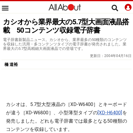
カシオから業界最大の5.7型大画面液晶搭
載 50コンテンツ収録電子辞書
電子辞書新製品ニュース。カシオから、業界最多の50種類のコンテンツ
を収録した汎用・多コンテンツタイプの電子辞書が発売されました。業
界最大の5.7型高精細大画面液晶での登場です。
更新日：
2004年04月16日
橋 道裕
カシオは、5.7型大型液晶の［XD-W6400］とキーボード
が違う［XD-W6800］、小型薄型タイプの
[XD-H6400]
を
発売しました。どれも電子辞書では最多となる50種類の
コンテンツを収録しています。