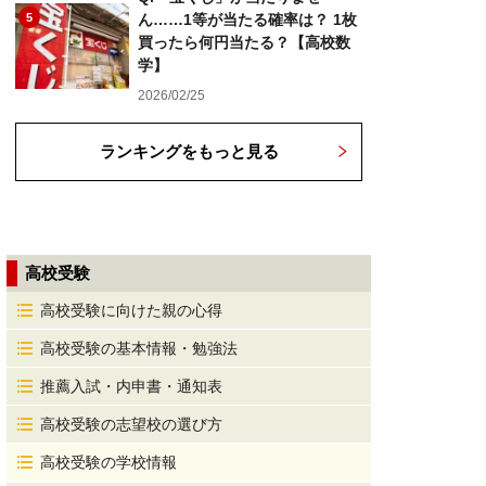
5
ん……1等が当たる確率は？ 1枚
買ったら何円当たる？【高校数
学】
2026/02/25
ランキングをもっと見る
高校受験
高校受験に向けた親の心得
高校受験の基本情報・勉強法
推薦入試・内申書・通知表
高校受験の志望校の選び方
高校受験の学校情報