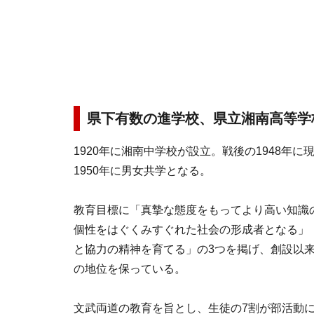
県下有数の進学校、県立湘南高等学
1920年に湘南中学校が設立。戦後の1948年
1950年に男女共学となる。
教育目標に「真摯な態度をもってより高い知識
個性をはぐくみすぐれた社会の形成者となる」
と協力の精神を育てる」の3つを掲げ、創設以
の地位を保っている。
文武両道の教育を旨とし、生徒の7割が部活動