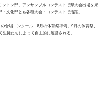
ミントン部、アンサンブルコンテストで県大会出場を果
部・文化部とも各種大会・コンテストで活躍。
月の合唱コンクール、8月の体育祭準備、9月の体育祭、
べて生徒たちによって自主的に運営される。