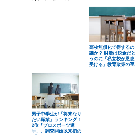
高校無償化で得するの
誰か？ 財源は税金だ
うのに「私立校が恩恵
受ける」教育政策の歪
男子中学生が「将来なり
たい職業」ランキング！
2位「プロスポーツ選
手」、調査開始以来初の