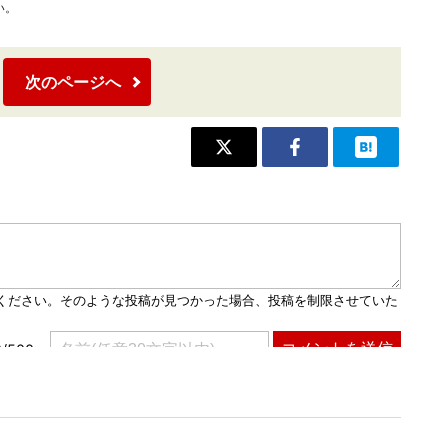
い。
次のページへ