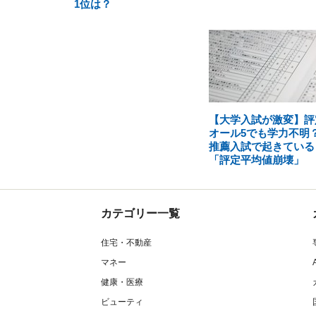
1位は？
【大学入試が激変】評
オール5でも学力不明
推薦入試で起きている
「評定平均値崩壊」
カテゴリー一覧
住宅・不動産
マネー
健康・医療
ビューティ