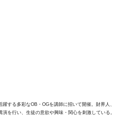
活躍する多彩なOB・OGを講師に招いて開催。財界人、
講演を行い、生徒の意欲や興味・関心を刺激している。