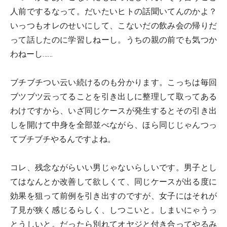
人前でするなって。だいたいヒトの話聞いてんのかよ？
いっつもオレのせいにして、こないだの飲み会の帰りだ
って話したのに学習しねーし。うちの親の前でも気つか
わねーし……
ブチブチつい云い続けるのも分かります。こっちは毎回
ブツブツ云ってることを引き出しに整理して取ってある
わけですから、いざ同じケースが発生するとその引き出
しを開けて中身を全部並べながら、ほら同じじゃんつっ
てブチブチやるんですよね。
コレ、残念ながらいい男じゃないらしいです。男子とし
てはなんとか改善して欲しくて、同じケースが出る度に
効果を狙って前例を引き出すのですが、女子にはそれが
了見が狭く感じるらしく、しつこいと。しまいにゃうっ
とうしいと。だったら別れてオヤジと付き合ってやるみ