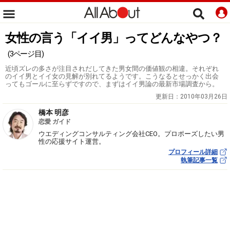
女性の言う「イイ男」ってどんなやつ？
(3ページ目)
近頃ズレの多さが注目されだしてきた男女間の価値観の相違。それぞれ
のイイ男とイイ女の見解が別れてるようです。こうなるとせっかく出会
ってもゴールに至らずですので、まずはイイ男論の最新市場調査から。
更新日：
2010年03月26日
橋本 明彦
恋愛 ガイド
ウエディングコンサルティング会社CEO。プロポーズしたい男
性の応援サイト運営。
プロフィール詳細
執筆記事一覧