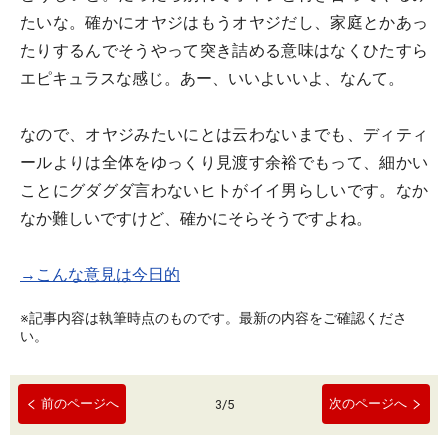
たいな。確かにオヤジはもうオヤジだし、家庭とかあっ
たりするんでそうやって突き詰める意味はなくひたすら
エピキュラスな感じ。あー、いいよいいよ、なんて。
なので、オヤジみたいにとは云わないまでも、ディティ
ールよりは全体をゆっくり見渡す余裕でもって、細かい
ことにグダグダ言わないヒトがイイ男らしいです。なか
なか難しいですけど、確かにそらそうですよね。
→こんな意見は今日的
※記事内容は執筆時点のものです。最新の内容をご確認くださ
い。
前のページへ
次のページへ
3
/
5