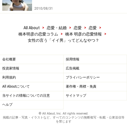
2010/08/31
>
>
>
>
All About
恋愛・結婚
恋愛
恋愛
>
>
橋本明彦の恋愛コラム
橋本 明彦の恋愛情報
女性の言う「イイ男」ってどんなやつ？
会社概要
採用情報
投資家情報
広告掲載
利用規約
プライバシーポリシー
All Aboutについて
著作権・商標・免責
当サイトの情報についての注意
サイトマップ
ヘルプ
© All About, Inc. All rights reserved.
掲載の記事・写真・イラストなど、すべてのコンテンツの無断複写・転載・公衆送信等
を禁じます