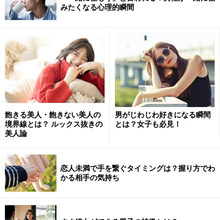
みたくなる心理的瞬間
飽きる美人・飽きない美人の
男がじわじわ好きになる瞬間
境界線とは？ ルックス抜きの
とは？女子も必見！
美人論
恋人未満で手を繋ぐタイミングは？握り方でわ
かる相手の気持ち