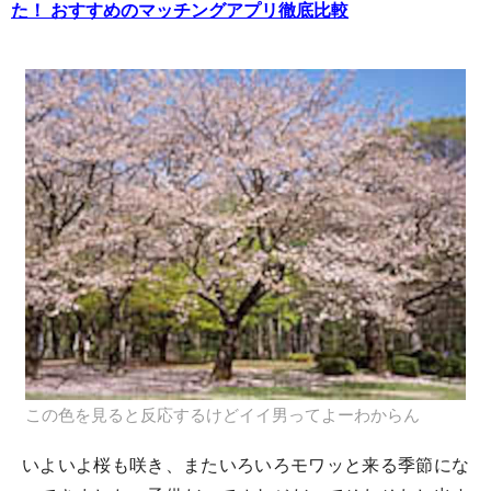
た！ おすすめのマッチングアプリ徹底比較
この色を見ると反応するけどイイ男ってよーわからん
いよいよ桜も咲き、またいろいろモワッと来る季節にな