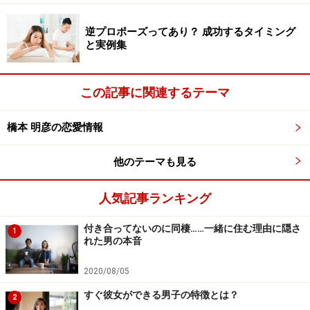
逆プロポーズってあり？ 成功するタイミング
と実例集
この記事に関連するテーマ
橋本 明彦の恋愛情報
他のテーマも見る
人気記事ランキング
付き合ってないのに同棲……一緒に住む理由に隠さ
1
れた男の本音
2020/08/05
すぐ彼女ができる男子の特徴とは？
2