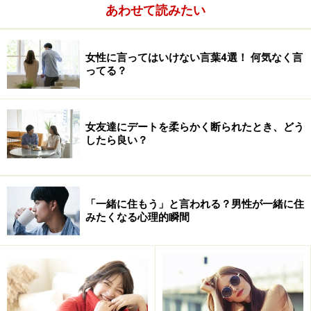
あわせて読みたい
女性に言ってはいけない言葉4選！ 何気なく言
ってる？
女友達にデートを柔らかく断られたとき、どう
したら良い？
「一緒に住もう」と言われる？男性が一緒に住
みたくなる心理的瞬間