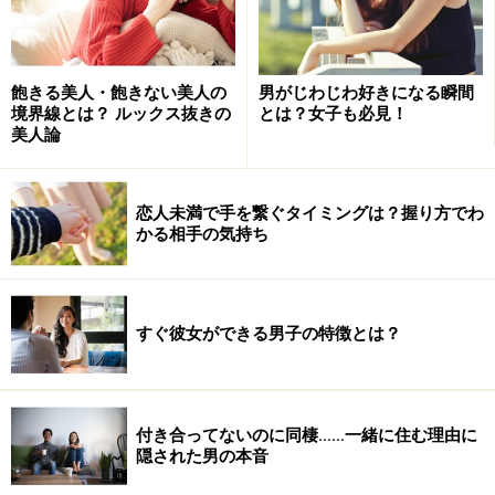
飽きる美人・飽きない美人の
男がじわじわ好きになる瞬間
境界線とは？ ルックス抜きの
とは？女子も必見！
美人論
恋人未満で手を繋ぐタイミングは？握り方でわ
かる相手の気持ち
すぐ彼女ができる男子の特徴とは？
付き合ってないのに同棲……一緒に住む理由に
隠された男の本音