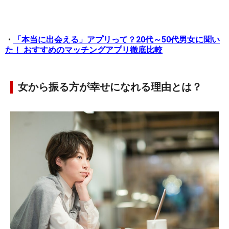
・
「本当に出会える」アプリって？20代～50代男女に聞い
た！ おすすめのマッチングアプリ徹底比較
女から振る方が幸せになれる理由とは？