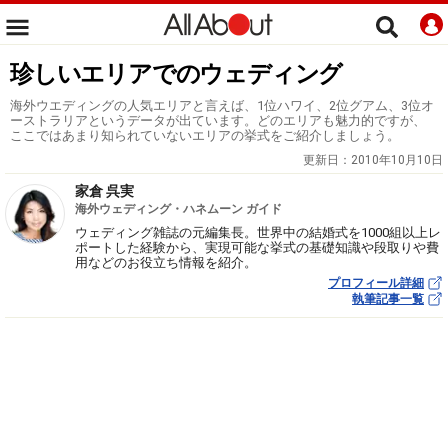
珍しいエリアでのウェディング
海外ウエディングの人気エリアと言えば、1位ハワイ、2位グアム、3位オ
ーストラリアというデータが出ています。どのエリアも魅力的ですが、
ここではあまり知られていないエリアの挙式をご紹介しましょう。
更新日：
2010年10月10日
家倉 呉実
海外ウェディング・ハネムーン ガイド
ウェディング雑誌の元編集長。世界中の結婚式を1000組以上レ
ポートした経験から、実現可能な挙式の基礎知識や段取りや費
用などのお役立ち情報を紹介。
プロフィール詳細
執筆記事一覧