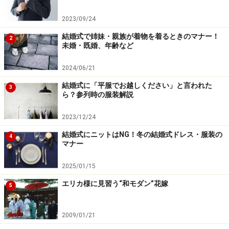
2023/09/24
結婚式で姉妹・親族が着物を着るときのマナー！
2
未婚・既婚、年齢など
2024/06/21
結婚式に「平服でお越しください」と言われた
3
ら？参列時の服装解説
2023/12/24
結婚式にニットはNG！冬の結婚式ドレス・服装の
4
マナー
2025/01/15
エリカ様に見習う“和モダン”花嫁
5
2009/01/21