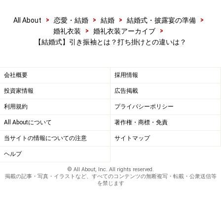
>
>
>
>
All About
恋愛・結婚
結婚
結婚式・披露宴の準備
>
>
婚礼衣装
婚礼衣装アーカイブ
【結婚式】引き振袖とは？打ち掛けとの違いは？
会社概要
採用情報
投資家情報
広告掲載
利用規約
プライバシーポリシー
All Aboutについて
著作権・商標・免責
当サイトの情報についての注意
サイトマップ
ヘルプ
© All About, Inc. All rights reserved.
掲載の記事・写真・イラストなど、すべてのコンテンツの無断複写・転載・公衆送信等
を禁じます