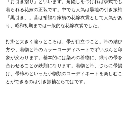
「お引き摺り」といいます。角隠しをつければ挙式でも
着られる花嫁の正装です。中でも人気は黒地の引き振袖
「黒引き」。昔は裕福な家柄の花嫁衣裳として人気があ
り、昭和初期までは一般的な花嫁衣裳でした。
打掛と大きく違うところは、帯が目立つこと。帯の結び
方や、着物と帯のカラーコーディネートでずいぶんと印
象が変わります。基本的には染めの着物に、織りの帯を
合わせることが鉄則になります。着物と帯、さらに帯揚
げ、帯締めといった小物類のコーディネートを楽しむこ
とができるのは引き振袖ならではです。