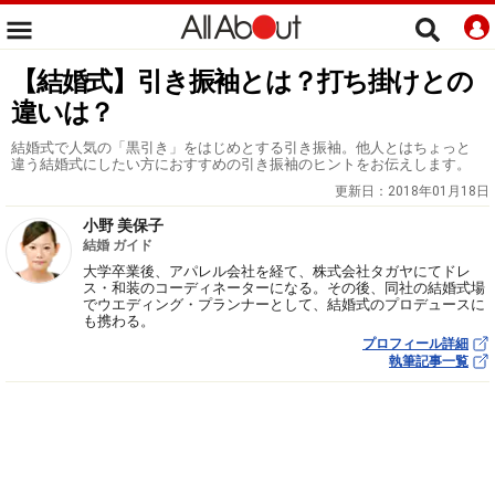
【結婚式】引き振袖とは？打ち掛けとの
違いは？
結婚式で人気の「黒引き」をはじめとする引き振袖。他人とはちょっと
違う結婚式にしたい方におすすめの引き振袖のヒントをお伝えします。
更新日：
2018年01月18日
小野 美保子
結婚 ガイド
大学卒業後、アパレル会社を経て、株式会社タガヤにてドレ
ス・和装のコーディネーターになる。その後、同社の結婚式場
でウエディング・プランナーとして、結婚式のプロデュースに
も携わる。
プロフィール詳細
執筆記事一覧