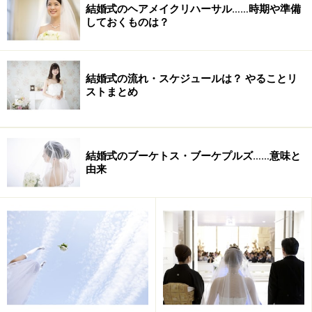
結婚式のヘアメイクリハーサル……時期や準備
しておくものは？
結婚式の流れ・スケジュールは？ やることリ
ストまとめ
結婚式のブーケトス・ブーケプルズ……意味と
由来
1972年創業。デパートのアクセサリーフロアでおなじみ
のブランドですが、ここは路面店。落ち着いた空気が流
れています。
手前のコーナーがファッションジュエリー、奥がブライ
ダルジュエリー。この店舗では、ファッションよりもブ