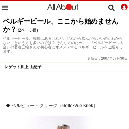
ベルギービール、ここから始めません
か？
(2ページ目)
ベルギービール。興味はあるけれど、どれから飲んだらいいのかわから
ない、という方も多いのでは？ そんな方のために、『ベルギービール大
全』の著者三輪さんが初心者にオススメするベルギービールをご紹介し
ます。
更新日：
2007年07月30日
レゲット川上 由紀子
◆
ベルビュー・クリーク（Belle-Vue Kriek）