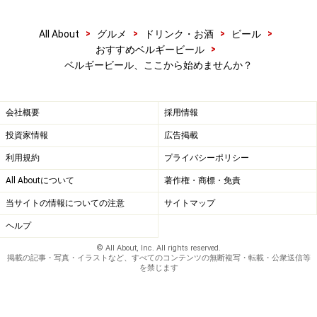
>
>
>
>
All About
グルメ
ドリンク・お酒
ビール
>
おすすめベルギービール
ベルギービール、ここから始めませんか？
会社概要
採用情報
投資家情報
広告掲載
利用規約
プライバシーポリシー
All Aboutについて
著作権・商標・免責
当サイトの情報についての注意
サイトマップ
ヘルプ
© All About, Inc. All rights reserved.
掲載の記事・写真・イラストなど、すべてのコンテンツの無断複写・転載・公衆送信等
を禁じます