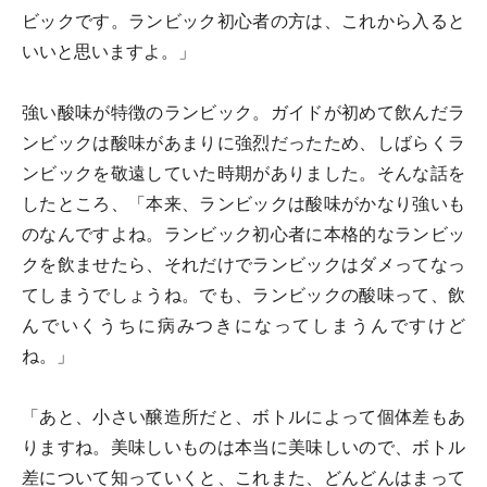
ビックです。ランビック初心者の方は、これから入ると
いいと思いますよ。」
強い酸味が特徴のランビック。ガイドが初めて飲んだラ
ンビックは酸味があまりに強烈だったため、しばらくラ
ンビックを敬遠していた時期がありました。そんな話を
したところ、「本来、ランビックは酸味がかなり強いも
のなんですよね。ランビック初心者に本格的なランビッ
クを飲ませたら、それだけでランビックはダメってなっ
てしまうでしょうね。でも、ランビックの酸味って、飲
んでいくうちに病みつきになってしまうんですけど
ね。」
「あと、小さい醸造所だと、ボトルによって個体差もあ
りますね。美味しいものは本当に美味しいので、ボトル
差について知っていくと、これまた、どんどんはまって