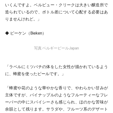
いくんですよ。ベルビュー・クリークは大きい醸造所で
造られているので、ボトル差について心配する必要はあ
りませんけれど。」
◆
ビーケン（Bieken）
写真:ベルギービールJapan
「ラベルにミツバチの体をした女性が描かれているよう
に、蜂蜜を使ったビールです。」
「蜂蜜や花のような華やかな香りで、やわらかい甘みが
主体ですが、パイナップルのようなフルーティーなフレ
ーバーの中にスパイシーさも感じられ、ほのかな苦味が
余韻として残ります。サラダや、フルーツ系のデザート