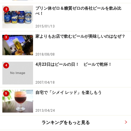
プリン体ゼロ＆糖質ゼロの各社ビールを飲み比
2
べ！
2015/01/13
家よりもお店で飲むビールが美味しいのはなぜ？
3
2018/08/08
4月23日はビールの日！ ビールで乾杯！
4
2007/04/18
自宅で「シメイ レッド」を楽しもう
5
2013/04/24
ランキングをもっと見る