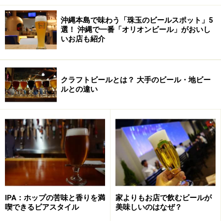
沖縄本島で味わう「珠玉のビールスポット」5
選！ 沖縄で一番「オリオンビール」がおいし
いお店も紹介
クラフトビールとは？ 大手のビール・地ビー
ルとの違い
IPA：ホップの苦味と香りを満
家よりもお店で飲むビールが
喫できるビアスタイル
美味しいのはなぜ？