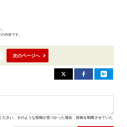
い。
での内容です。
次のページへ