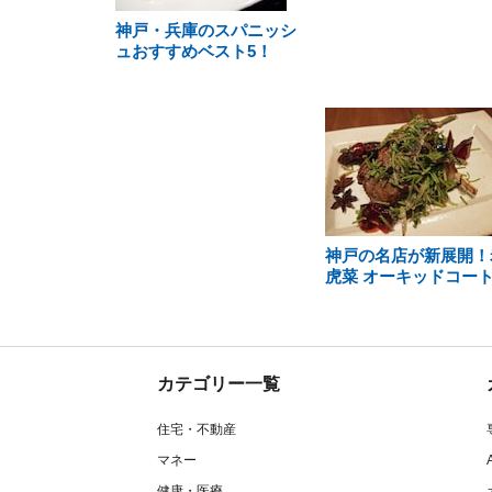
神戸・兵庫のスパニッシ
ュおすすめベスト5！
神戸の名店が新展開！
虎菜 オーキッドコー
カテゴリー一覧
住宅・不動産
マネー
健康・医療