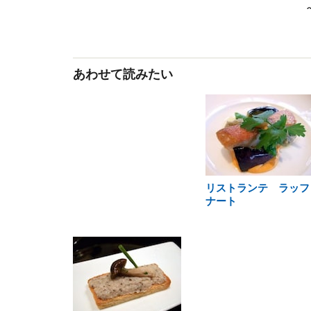
あわせて読みたい
リストランテ ラッフ
ナート