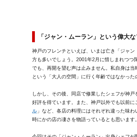
「ジャン・ムーラン」という偉大な
神戸のフレンチといえば、いまは亡き「ジャン
方も多いでしょう。2001年2月に惜しまれつ
でも、再開を望む声は止みません。私自身は当
という「大人の空間」に行く年齢ではなかった
しかし、その後、同店で修業したシェフが神戸
好評を得ています。また、神戸以外でも以前に
ル
」など、各店の料理にはそれぞれ違った味わ
時にかの店の凄さを物語っているとも思います
今回はその「ジャン・ムーラン」出身シェフが