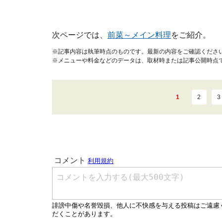
次ページでは、
前菜～メイン料理
をご紹介。
※記事内容は執筆時点のものです。最新の内容をご確認くださ
※メニューや料金などのデータは、取材時または記事公開時点
1
2
3