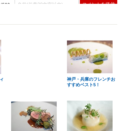
ィ
神戸・兵庫のフレンチお
すすめベスト5！