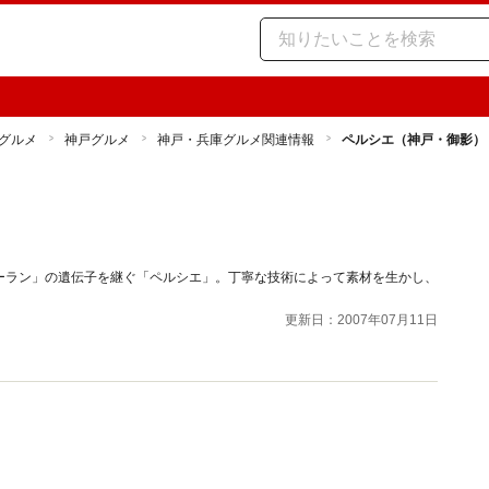
グルメ
神戸グルメ
神戸・兵庫グルメ関連情報
ペルシエ（神戸・御影）
ーラン」の遺伝子を継ぐ「ペルシエ」。丁寧な技術によって素材を生かし、
。
更新日：2007年07月11日