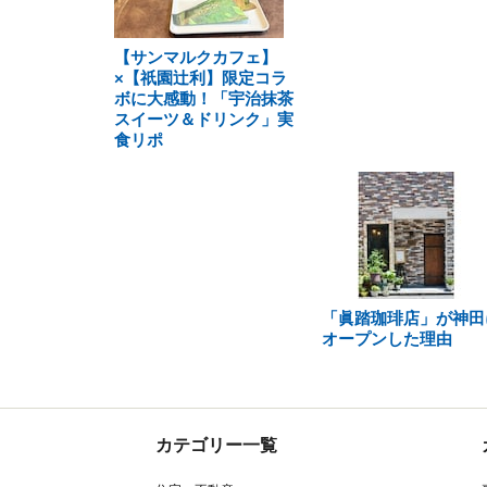
【サンマルクカフェ】
×【祇園辻利】限定コラ
ボに大感動！「宇治抹茶
スイーツ＆ドリンク」実
食リポ
「眞踏珈琲店」が神田
オープンした理由
カテゴリー一覧