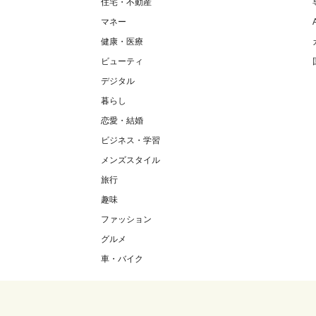
住宅・不動産
マネー
健康・医療
ビューティ
デジタル
暮らし
恋愛・結婚
ビジネス・学習
メンズスタイル
旅行
趣味
ファッション
グルメ
車・バイク