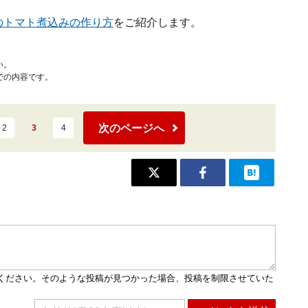
のトマト煮込みの作り方
をご紹介します。
い。
での内容です。
次のページへ
2
3
4