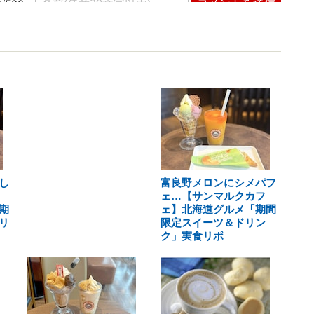
し
富良野メロンにシメパフ
ェ…【サンマルクカフ
期
ェ】北海道グルメ「期間
リ
限定スイーツ＆ドリン
ク」実食リポ