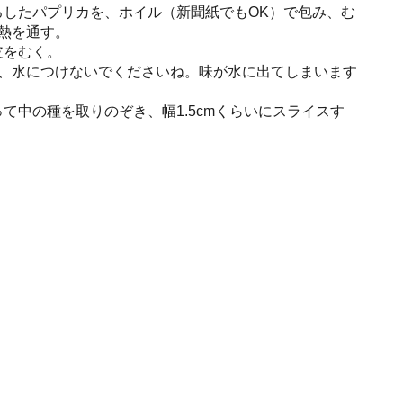
らおろしたパプリカを、ホイル（新聞紙でもOK）で包み、む
熱を通す。
ら皮をむく。
、水につけないでくださいね。味が水に出てしまいます
切って中の種を取りのぞき、幅1.5cmくらいにスライスす