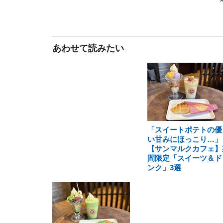
あわせて読みたい
「スイートポテトの優
い甘みにほっこり…」
【サンマルクカフェ】
間限定「スイーツ＆ド
ンク」3選