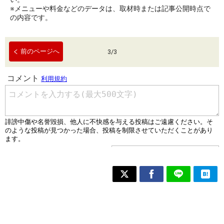
※メニューや料金などのデータは、取材時または記事公開時点で
の内容です。
前のページへ
3
/
3