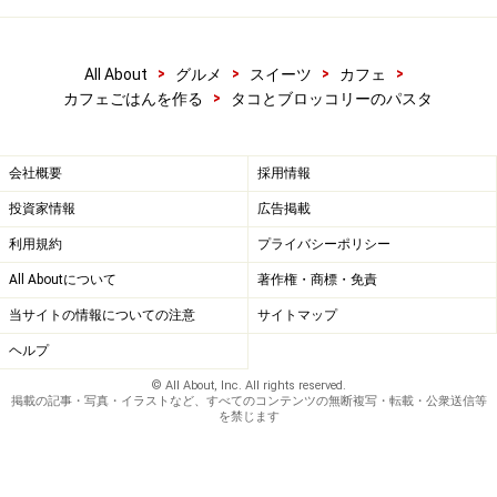
>
>
>
>
All About
グルメ
スイーツ
カフェ
>
カフェごはんを作る
タコとブロッコリーのパスタ
会社概要
採用情報
投資家情報
広告掲載
利用規約
プライバシーポリシー
All Aboutについて
著作権・商標・免責
当サイトの情報についての注意
サイトマップ
ヘルプ
© All About, Inc. All rights reserved.
掲載の記事・写真・イラストなど、すべてのコンテンツの無断複写・転載・公衆送信等
を禁じます