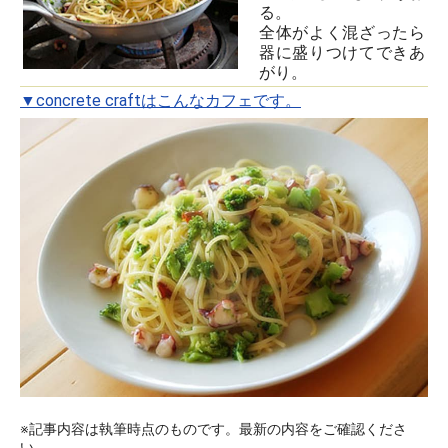
る。
全体がよく混ざったら
器に盛りつけてできあ
がり。
▼concrete craftはこんなカフェです。
※記事内容は執筆時点のものです。最新の内容をご確認くださ
い。