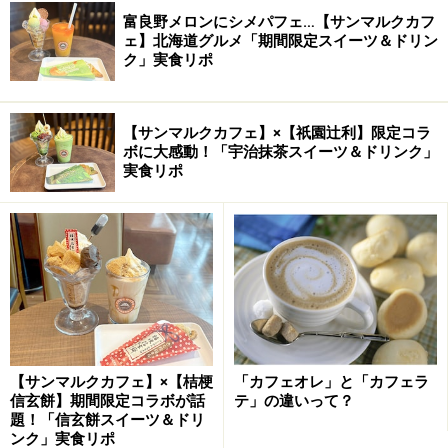
富良野メロンにシメパフェ…【サンマルクカフ
ェ】北海道グルメ「期間限定スイーツ＆ドリン
ク」実食リポ
【サンマルクカフェ】×【祇園辻利】限定コラ
ボに大感動！「宇治抹茶スイーツ＆ドリンク」
実食リポ
【サンマルクカフェ】×【桔梗
「カフェオレ」と「カフェラ
信玄餅】期間限定コラボが話
テ」の違いって？
題！「信玄餅スイーツ＆ドリ
ンク」実食リポ