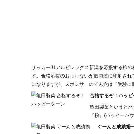
サッカーJ1アルビレックス新潟を応援する柿
す。合格応援のおまじないが個包装に印刷され
になりますが、スポンサーのでん六は『受験に
合格するぞ！ハッピ
亀田製菓というとハ
『粉』(ハッピーパ
ぐーんと成績揚