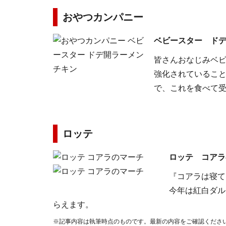
おやつカンパニー
ベビースター ド
皆さんおなじみベ
強化されているこ
で、これを食べて
ロッテ
ロッテ コアラ
『コアラは寝て
今年は紅白ダル
らえます。
※記事内容は執筆時点のものです。最新の内容をご確認くださ