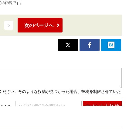
での内容です。
次のページへ
5