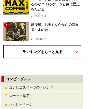
るのか？ パッケージと共に歴史
をたどる
2025/07/03
越後屋、お主もなかなかの悪タ
5
ヌキよのぉ
2010/06/27
ランキングをもっと見る
コンビニグルメ
コンビニスイーツのトレンド
スナック菓子
ハッピーターン