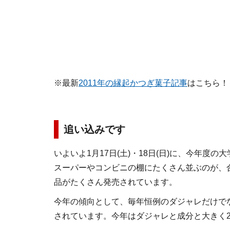
※最新
2011年の縁起かつぎ菓子記事
はこちら！
追い込みです
いよいよ1月17日(土)・18日(日)に、今年
スーパーやコンビニの棚にたくさん並ぶのが、
品がたくさん発売されています。
今年の傾向として、毎年恒例のダジャレだけで
されています。今年はダジャレと成分と大きく