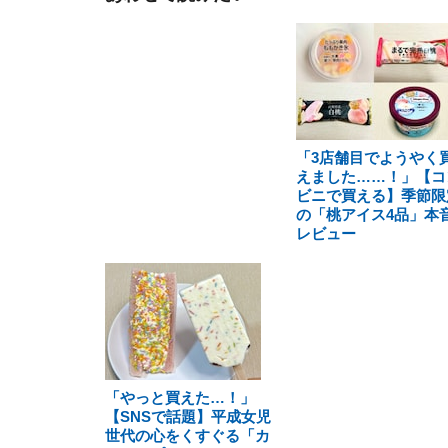
「3店舗目でようやく
えました……！」【コ
ビニで買える】季節限
の「桃アイス4品」本
レビュー
「やっと買えた…！」
【SNSで話題】平成女児
世代の心をくすぐる「カ