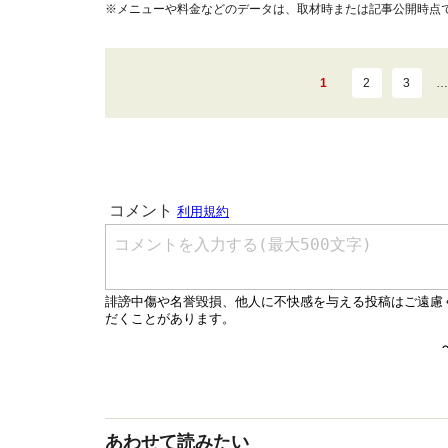
※メニューや料金などのデータは、取材時または記事公開時点
1
2
3
…
あわせて読みたい