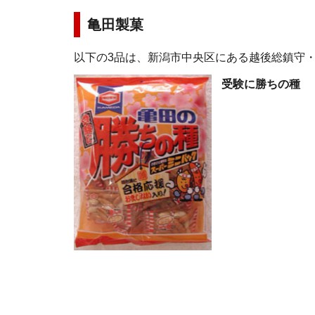
亀田製菓
以下の3品は、新潟市中央区にある越後総鎮守
受験に勝ちの種