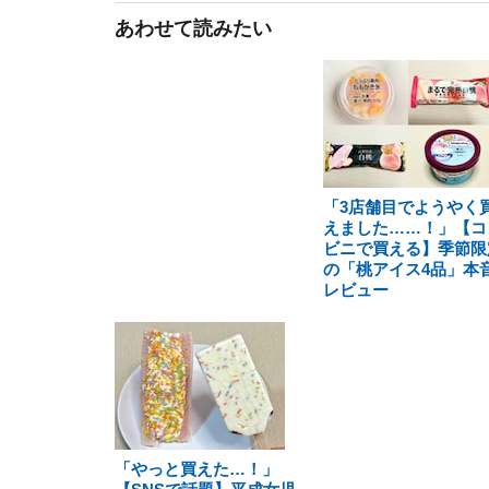
あわせて読みたい
「3店舗目でようやく
えました……！」【コ
ビニで買える】季節限
の「桃アイス4品」本
レビュー
「やっと買えた…！」