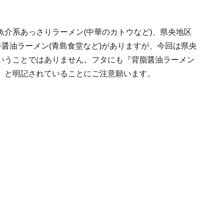
介系あっさりラーメン(中華のカトウなど)、県央地区
姜醤油ラーメン(青島食堂など)がありますが、今回は県央
いうことではありません。フタにも『背脂醤油ラーメン
』と明記されていることにご注意願います。