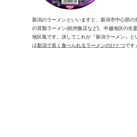
新潟のラーメンといいますと、新潟市中心部の魚
の背脂ラーメン(杭州飯店など)、中越地区の生
地区風です。決してこれが『新潟ラーメン』と
は
新潟で良く食べられるラーメンのひとつ
です