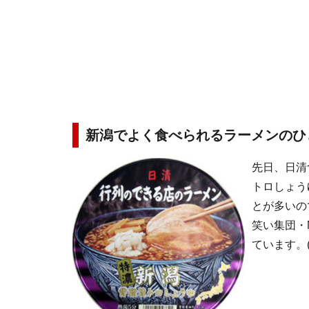
新潟でよく食べられるラーメンのひ
先日、日清
トロしょう
とが多いの
笑い集団・
ています。