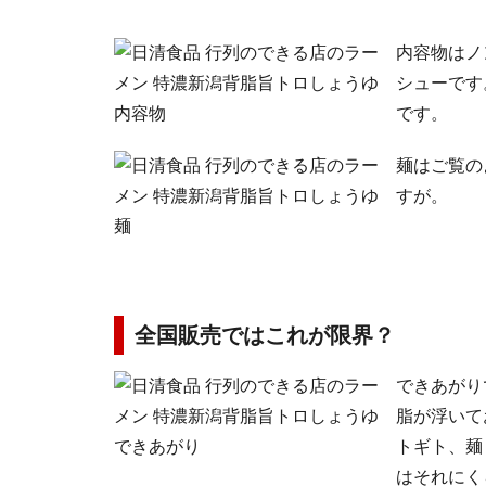
内容物はノ
シューです
です。
麺はご覧の
すが。
全国販売ではこれが限界？
できあがり
脂が浮いて
トギト、麺
はそれにく