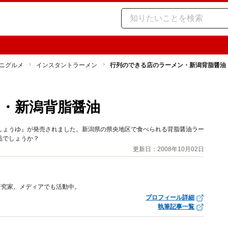
ニグルメ
インスタントラーメン
行列のできる店のラーメン・新潟背脂醤油
・新潟背脂醤油
しょうゆ』が発売されました。新潟県の県央地区で食べられる背脂醤油ラー
品でしょうか？
更新日：2008年10月02日
研究家。メディアでも活動中。
プロフィール詳細
執筆記事一覧