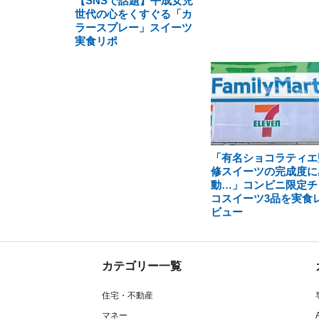
【SNSで話題】平成女児
世代の心をくすぐる「カ
ラースプレー」スイーツ
実食リポ
「有名ショコラティエ
修スイーツの完成度に
動…」コンビニ限定チ
コスイーツ3品を実食
ビュー
カテゴリー一覧
住宅・不動産
マネー