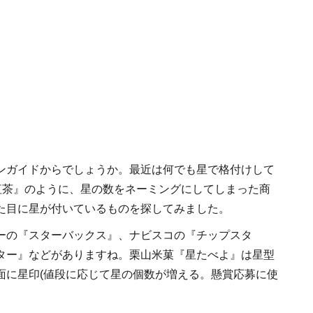
ンガイドからでしょうか。最近は何でも星で格付けして
紅茶』のように、星の数をネーミングにしてしまった商
た目に星が付いているものを探してみました。
ーの『スターバックス』、ナビスコの『チップスタ
ター』などがありますね。栗山米菓『星たべよ』は星型
面に星印(値段に応じて星の個数が増える。懸賞応募に使