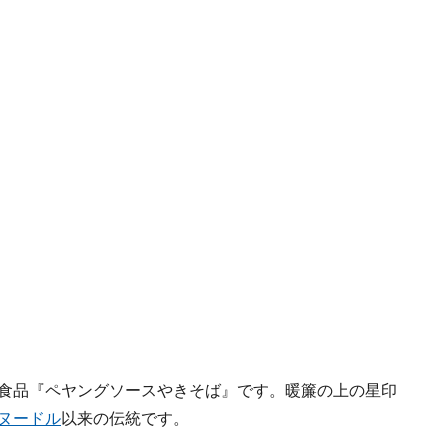
食品『ペヤングソースやきそば』です。暖簾の上の星印
ヌードル
以来の伝統です。