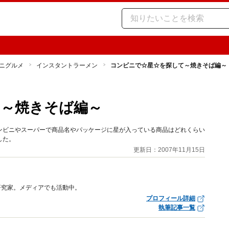
ニグルメ
インスタントラーメン
コンビニで☆星☆を探して～焼きそば編～
～焼きそば編～
ンビニやスーパーで商品名やパッケージに星が入っている商品はどれくらい
した。
更新日：2007年11月15日
研究家。メディアでも活動中。
プロフィール詳細
執筆記事一覧