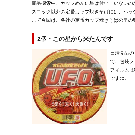
商品探索中、カップめんに星は付いていないの
スコック以外の定番カップ焼きそばには、パッ
こで今回は、各社の定番カップ焼きそばの星の
2個・この星から来たんです
日清食品の
で、包装フ
フィルムは
ですね。