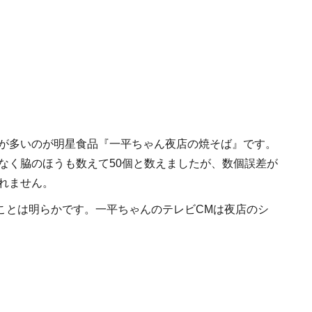
が多いのが明星食品『一平ちゃん夜店の焼そば』です。
なく脇のほうも数えて50個と数えましたが、数個誤差が
れません。
ことは明らかです。一平ちゃんのテレビCMは夜店のシ