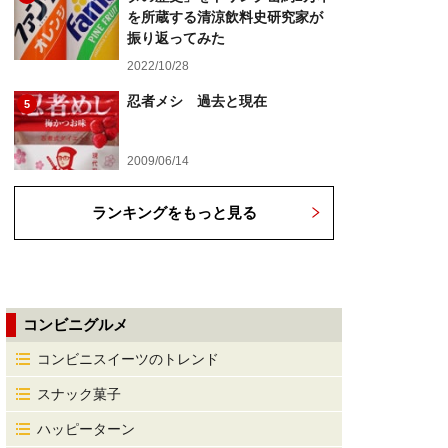
を所蔵する清涼飲料史研究家が
振り返ってみた
2022/10/28
忍者メシ 過去と現在
5
2009/06/14
ランキングをもっと見る
コンビニグルメ
コンビニスイーツのトレンド
スナック菓子
ハッピーターン