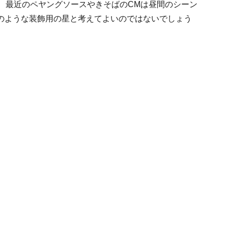
、最近のペヤングソースやきそばのCMは昼間のシーン
のような装飾用の星と考えてよいのではないでしょう