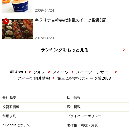
2009/04/24
キラリナ吉祥寺の注目スイーツ厳選3店
5
2015/04/20
ランキングをもっと見る
>
>
>
>
All About
グルメ
スイーツ
スイーツ・デザート
>
スイーツ関連情報
第三回軽井沢スイーツ博2008
会社概要
採用情報
投資家情報
広告掲載
利用規約
プライバシーポリシー
All Aboutについて
著作権・商標・免責