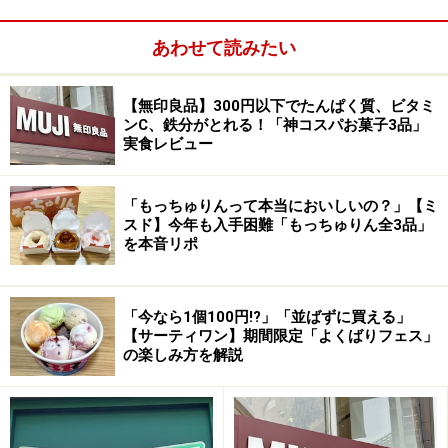
あわせて読みたい
【無印良品】300円以下でたんぱく質、ビタミ
ンC、鉄分がとれる！「神コスパお菓子3品」
実食レビュー
「もっちゅりんって本当においしいの？」【ミ
スド】今年も入手困難「もっちゅりん全3品」
を本音リポ
「今なら1個100円!?」「並ばずに買える」
【サーティワン】期間限定「よくばりフェス」
の楽しみ方を解説