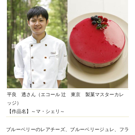
平良 透さん（エコール 辻 東京 製菓マスターカレ
ッジ）
【作品名】～マ・シェリ～
ブルーベリーのレアチーズ、ブルーベリージュレ、フラ