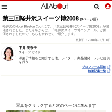
第三回軽井沢スイーツ博2008
(9ページ目)
軽井沢のHotel Bleston Courtにて、「第三回軽井沢スイーツ博2008」が開
催されました。また今年からは、「軽井沢スイーツ博コンクール」が開
催されましたのでこちらも合わせてご紹介します。
更新日：
2008年08月18日
下井 美奈子
スイーツ ガイド
洋菓子情報をご紹介する他、ライター、商品開発、レシピ提供
を行う
プロフィール詳細
執筆記事一覧
写真をクリックすると次のページに進みます