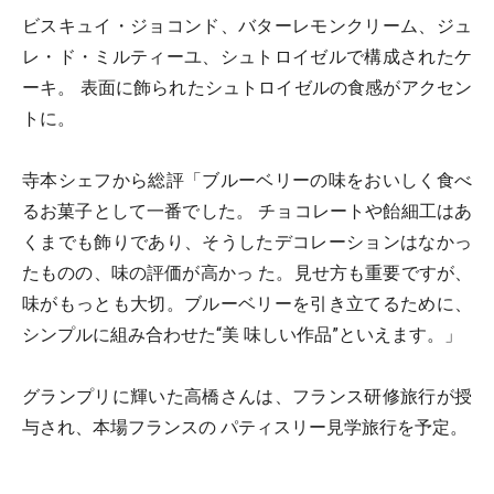
ビスキュイ・ジョコンド、バターレモンクリーム、ジュ
レ・ド・ミルティーユ、シュトロイゼルで構成されたケ
ーキ。 表面に飾られたシュトロイゼルの食感がアクセン
トに。
寺本シェフから総評「ブルーベリーの味をおいしく食べ
るお菓子として一番でした。 チョコレートや飴細工はあ
くまでも飾りであり、そうしたデコレーションはなかっ
たものの、味の評価が高かっ た。見せ方も重要ですが、
味がもっとも大切。ブルーベリーを引き立てるために、
シンプルに組み合わせた“美 味しい作品”といえます。」
グランプリに輝いた高橋さんは、フランス研修旅行が授
与され、本場フランスの パティスリー見学旅行を予定。