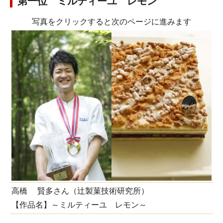
第一位 ミルティーユ レモン
写真をクリックすると次のページに進みます
高橋 賢多さん（辻製菓技術研究所）
【作品名】～ミルティーユ レモン～