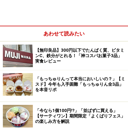
あわせて読みたい
【無印良品】300円以下でたんぱく質、ビタミ
ンC、鉄分がとれる！「神コスパお菓子3品」
実食レビュー
「もっちゅりんって本当においしいの？」【ミ
スド】今年も入手困難「もっちゅりん全3品」
を本音リポ
「今なら1個100円!?」「並ばずに買える」
【サーティワン】期間限定「よくばりフェス」
の楽しみ方を解説