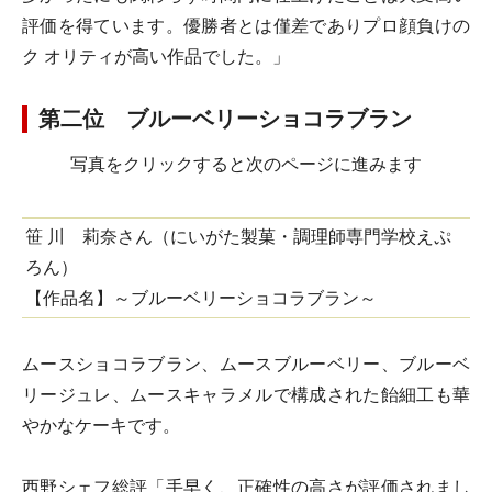
評価を得ています。優勝者とは僅差でありプロ顔負けの
ク オリティが高い作品でした。」
第二位 ブルーベリーショコラブラン
写真をクリックすると次のページに進みます
笹 川 莉奈さん（にいがた製菓・調理師専門学校えぷ
ろん）
【作品名】～ブルーベリーショコラブラン～
ムースショコラブラン、ムースブルーベリー、ブルーベ
リージュレ、ムースキャラメルで構成された飴細工も華
やかなケーキです。
西野シェフ総評「手早く、正確性の高さが評価されまし