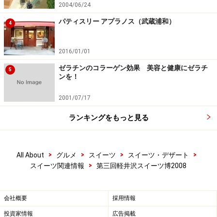
2004/06/24
パティスリー アプラノス（武蔵浦和）
4
2016/01/01
ゼラチンのコラーゲン効果 美容と健康にゼラチ
5
ンを！
2001/07/17
ランキングをもっと見る
>
>
>
>
All About
グルメ
スイーツ
スイーツ・デザート
>
スイーツ関連情報
第三回軽井沢スイーツ博2008
会社概要
採用情報
投資家情報
広告掲載