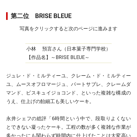
第二位 BRISE BLEUE
写真をクリックすると次のページに進みます
小林 預言さん（日本菓子専門学校）
【作品名】～BRISE BLEUE～
ジュレ・ド・ミルティーユ、クレーム・ド・ミルティー
ユ、ムースオフロマージュ、パートサブレ、クレームダ
マンド、ビスキュイジョコンド、といった複雑な構成の
うえ、仕上げの飴細工も美しいケーキ。
永井シェフの総評「6時間という中で、段取りよくない
とできない凝ったケーキ。工程の数が多く複雑な作業が
多かったにも関わらず時間内に仕上げたことは大変高い