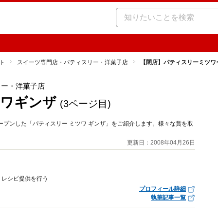
ト
スイーツ専門店・パティスリー・洋菓子店
【閉店】パティスリーミツワ
リー・洋菓子店
ツワギンザ
(3ページ目)
にオープンした「パティスリー ミツワ ギンザ」をご紹介します。様々な賞を取
。
更新日：2008年04月26日
、レシピ提供を行う
プロフィール詳細
執筆記事一覧