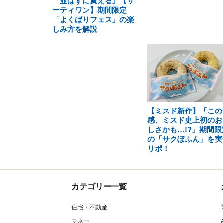
「並ばずに買える」【サ
ーティワン】期間限定
「よくばりフェス」の楽
しみ方を解説
【ミスド新作】「この
感、ミスド史上初のお
しさかも…!?」期間限
の「サクぽふん」を実
リポ！
カテゴリー一覧
住宅・不動産
マネー