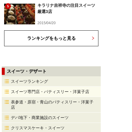
キラリナ吉祥寺の注目スイーツ
5
厳選3店
2015/04/20
ランキングをもっと見る
スイーツ・デザート
スイーツランキング
スイーツ専門店・パティスリー・洋菓子店
表参道・原宿・青山のパティスリー・洋菓子
店
デパ地下・商業施設のスイーツ
クリスマスケーキ・スイーツ