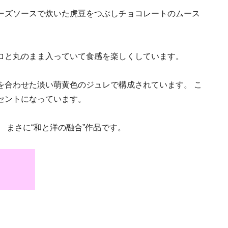
ーズソースで炊いた虎豆をつぶしチョコレートのムース
。
ロと丸のまま入っていて食感を楽しくしています。
を合わせた淡い萌黄色のジュレで構成されています。 こ
セントになっています。
 まさに“和と洋の融合”作品です。