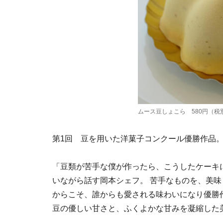
ムース豆しょこら 580円（税
第1回 豆を用いた洋菓子コンクール優勝作品
「豆類が苦手な僕が作ったら、こうしたケーキ
いながら話す岡本シェフ。 苦手なものを、美
からこそ、誰からも愛される味わいになり優勝
豆の優しい甘さと、ふくよかな甘みを凝縮した