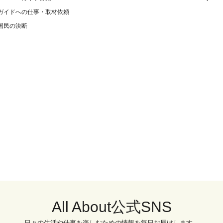
ガイドへの仕事・取材依頼
国民の決断
All About公式SNS
日々の生活や仕事を楽しむための情報を毎日お届けします。