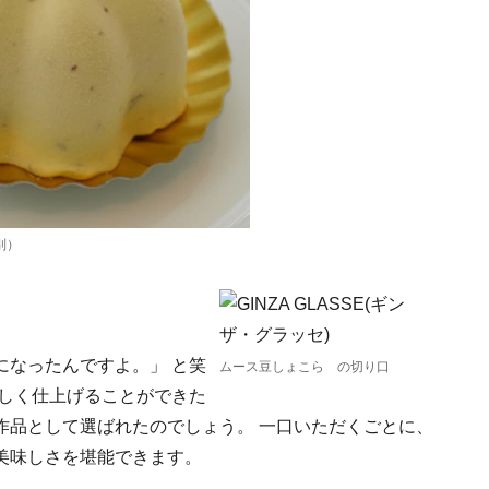
別）
。
になったんですよ。」 と笑
ムース豆しょこら の切り口
味しく仕上げることができた
作品として選ばれたのでしょう。 一口いただくごとに、
美味しさを堪能できます。