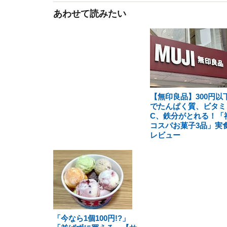
あわせて読みたい
【無印良品】300円以
でたんぱく質、ビタミ
C、鉄分がとれる！「
コスパお菓子3品」実
レビュー
「今なら1個100円!?」