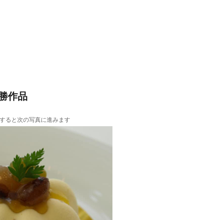
勝作品
すると次の写真に進みます