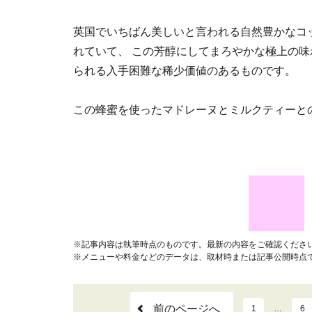
英国でいちばん美しいと言われる自然豊かなコ
れていて、 この芳醇にしてまろやかな極上の
られる入手困難な稀少価値のあるものです。
この蜂蜜を使ったマドレーヌとミルクティーと
※記事内容は執筆時点のものです。最新の内容をご確認くださ
※メニューや料金などのデータは、取材時または記事公開時点
前のページへ
1
…
6