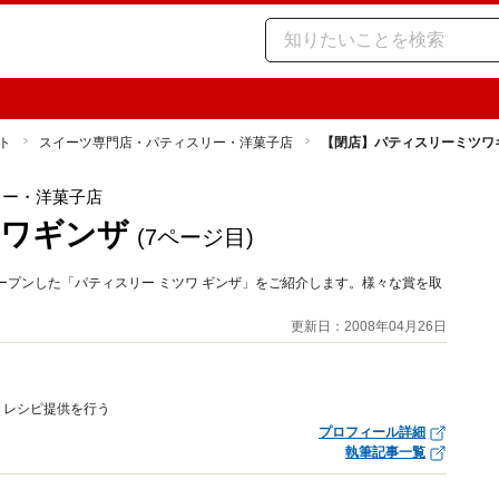
ト
スイーツ専門店・パティスリー・洋菓子店
【閉店】パティスリーミツワ
リー・洋菓子店
ツワギンザ
(7ページ目)
にオープンした「パティスリー ミツワ ギンザ」をご紹介します。様々な賞を取
。
更新日：2008年04月26日
、レシピ提供を行う
プロフィール詳細
執筆記事一覧