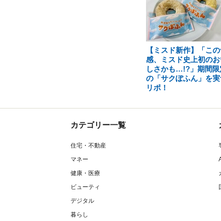
【ミスド新作】「この
感、ミスド史上初のお
しさかも…!?」期間限
の「サクぽふん」を実
リポ！
カテゴリー一覧
住宅・不動産
マネー
健康・医療
ビューティ
デジタル
暮らし