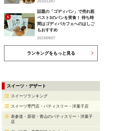
2015/12/07
話題の「ゴディパン」で売れ筋
5
ベスト3のパンを実食！ 待ち時
間はゴディバカフェへのはしご
もおすすめ
2023/09/27
ランキングをもっと見る
スイーツ・デザート
スイーツランキング
スイーツ専門店・パティスリー・洋菓子店
表参道・原宿・青山のパティスリー・洋菓子
店