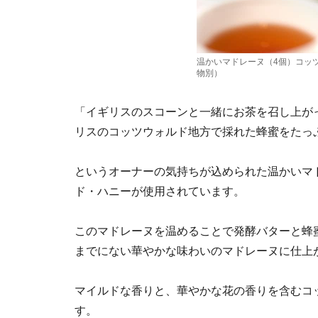
温かいマドレーヌ（4個）コッ
物別）
「イギリスのスコーンと一緒にお茶を召し上が
リスのコッツウォルド地方で採れた蜂蜜をたっ
というオーナーの気持ちが込められた温かいマ
ド・ハニーが使用されています。
このマドレーヌを温めることで発酵バターと蜂
までにない華やかな味わいのマドレーヌに仕上
マイルドな香りと、華やかな花の香りを含むコ
す。