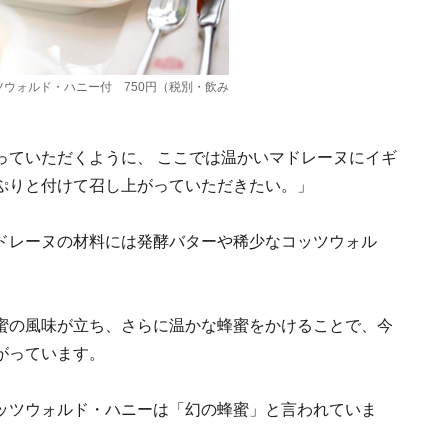
ツウォルド・ハニー付 750円（税別・飲み
っていただくように、 ここでは温かいマドレーヌにイギ
ぷりと付けて召し上がっていただきたい。」
ドレーヌの材料には発酵バターや稀少なコッツウォル
蜜の風味が立ち、さらに温かな蜂蜜をかけることで、今
がっています。
ッツウォルド・ハニーは「幻の蜂蜜」と言われていま