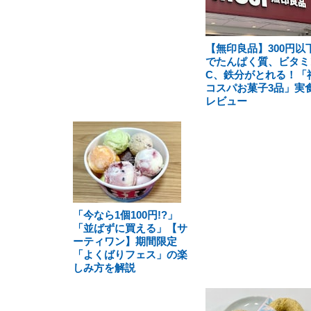
【無印良品】300円以
でたんぱく質、ビタミ
C、鉄分がとれる！「
コスパお菓子3品」実
レビュー
「今なら1個100円!?」
「並ばずに買える」【サ
ーティワン】期間限定
「よくばりフェス」の楽
しみ方を解説