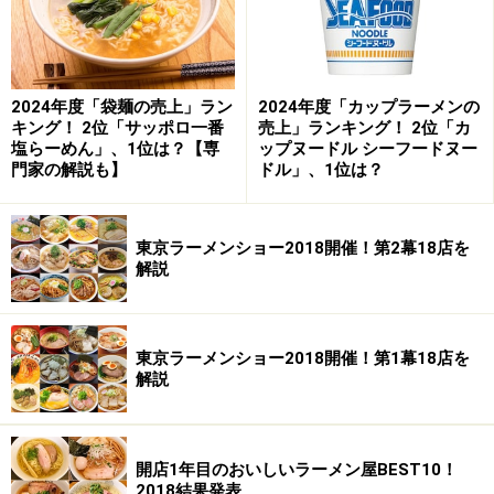
▲しっかりとダシが効いているスープ。そしてエビワン
タンは絶品！
2024年度「袋麺の売上」ラン
2024年度「カップラーメンの
ところが先週、「2009年3月27日(金)で閉店する」とい
キング！ 2位「サッポロ一番
売上」ランキング！ 2位「カ
塩らーめん」、1位は？【専
ップヌードル シーフードヌー
う情報が届いた。驚きと共に随分ご無沙汰してしまった
門家の解説も】
ドル」、1位は？
ので、食べに行ってみた。
※記事内容は執筆時点のものです。最新の内容をご確認くださ
東京ラーメンショー2018開催！第2幕18店を
い。
解説
※メニューや料金などのデータは、取材時または記事公開時点で
の内容です。
東京ラーメンショー2018開催！第1幕18店を
次のページへ
1
/
2
解説
開店1年目のおいしいラーメン屋BEST10！
2018結果発表