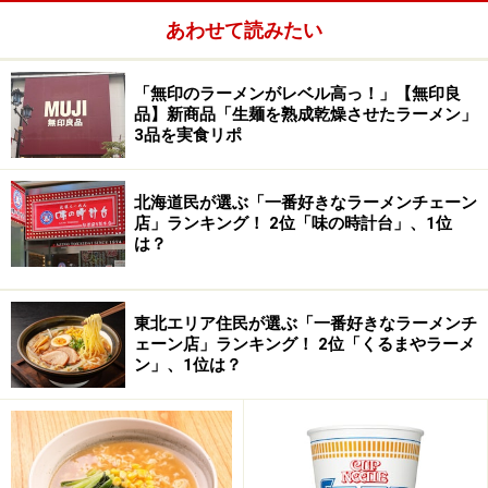
あわせて読みたい
「無印のラーメンがレベル高っ！」【無印良
品】新商品「生麺を熟成乾燥させたラーメン」
3品を実食リポ
北海道民が選ぶ「一番好きなラーメンチェーン
店」ランキング！ 2位「味の時計台」、1位
は？
東北エリア住民が選ぶ「一番好きなラーメンチ
ェーン店」ランキング！ 2位「くるまやラーメ
ン」、1位は？
人気のエビ塩ワンタンメン