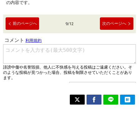
の内容です。
前のページへ
次のページへ
9
/
12