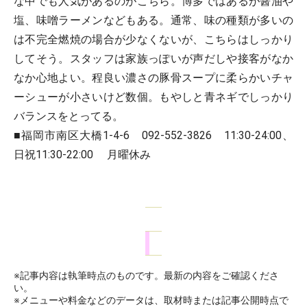
な中でも人気があるのがこちら。博多ではあるが醤油や
塩、味噌ラーメンなどもある。通常、味の種類が多いの
は不完全燃焼の場合が少なくないが、こちらはしっかり
してそう。スタッフは家族っぽいが声だしや接客がなか
なか心地よい。程良い濃さの豚骨スープに柔らかいチャ
ーシューが小さいけど数個。もやしと青ネギでしっかり
バランスをとってる。
■福岡市南区大橋1-4-6 092-552-3826 11:30-24:00、
日祝11:30-22:00 月曜休み
※記事内容は執筆時点のものです。最新の内容をご確認くださ
い。
※メニューや料金などのデータは、取材時または記事公開時点で