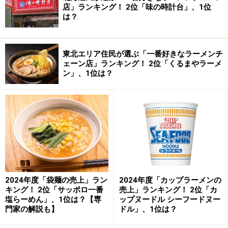
店」ランキング！ 2位「味の時計台」、1位
は？
東北エリア住民が選ぶ「一番好きなラーメンチ
ェーン店」ランキング！ 2位「くるまやラーメ
ン」、1位は？
2024年度「袋麺の売上」ラン
2024年度「カップラーメンの
キング！ 2位「サッポロ一番
売上」ランキング！ 2位「カ
塩らーめん」、1位は？【専
ップヌードル シーフードヌー
門家の解説も】
ドル」、1位は？