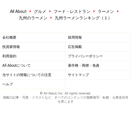
>
>
>
>
All About
グルメ
フード・レストラン
ラーメン
>
九州のラーメン
九州ラーメンランキング（１）
会社概要
採用情報
投資家情報
広告掲載
利用規約
プライバシーポリシー
All Aboutについて
著作権・商標・免責
当サイトの情報についての注意
サイトマップ
ヘルプ
© All About, Inc. All rights reserved.
掲載の記事・写真・イラストなど、すべてのコンテンツの無断複写・転載・公衆送信等
を禁じます