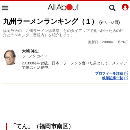
九州ラーメンランキング（１）
(9ページ目)
福岡放送の「九州ラーメン総選挙」とのタイアップで食べ回った店の紹
介とランキング（番組内）を紹介します。
更新日：
2008年03月26日
大崎 裕史
ラーメン ガイド
23,000杯を食破。日本一ラーメンを食べた男として、メディア
で幅広く活動中。
プロフィール詳細
執筆記事一覧
「てん」（福岡市南区）