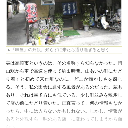
▲「味屋」の外観。知らずに来たら通り過ぎると思う
実は高梁市というのは、その名称すら知らなかった。岡
山駅から車で高速を使って約１時間。山あいの町にたど
り着くと初めて来た町なのに、どこか懐かしさを感じ
る。そう、私の田舎に通ずる風景があるのだった。蔵も
あり、それは喜多方にも似ている。少し町並みを散歩し
て店の前にたどり着いた。正直言って、何の情報もなか
ったら、中には入らないかもしれない。しかし、情報が
あると外観すら「味のある店」に変わってしまうから面
白い。