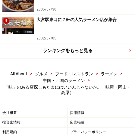
2005/07/30
大宮駅東口に７軒の人気ラーメン店が集合
5
2002/07/05
ランキングをもっと見る
>
>
>
>
All About
グルメ
フード・レストラン
ラーメン
>
中国・四国のラーメン
「味」のある店探しもたまにはいいんじゃないか。 味屋（岡山・
高梁）
会社概要
採用情報
投資家情報
広告掲載
利用規約
プライバシーポリシー