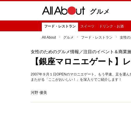
グルメ
フード・レストラン
スイーツ
ドリンク・お酒
All About
グルメ
フード・レストラン
女性の
女性のためのグルメ情報
／注目のイベント＆商業
【銀座マロニエゲート】レ
2007年９月１日OPENのマロニエゲート。もう早速、足を
またがる「ここがおいしい！」を深入りでご紹介します！
河野 優美