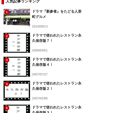
人気記事ランキング
ドラマ『新参者』をたどる人形
1
町グルメ
2010/09/13
ドラマで使われたレストラン永
2
久保存版７！
2008/04/01
ドラマで使われたレストラン永
3
久保存版４！
2007/07/27
ドラマで使われたレストラン永
4
久保存版２！
2007/02/06
ドラマで使われたレストラン永
5
久保存版３！