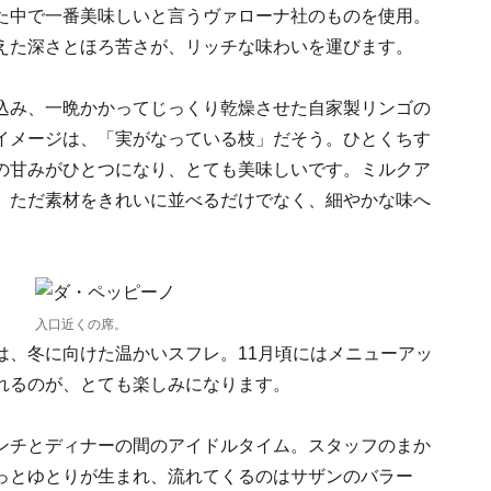
た中で一番美味しいと言うヴァローナ社のものを使用。
えた深さとほろ苦さが、リッチな味わいを運びます。
込み、一晩かかってじっくり乾燥させた自家製リンゴの
イメージは、「実がなっている枝」だそう。ひとくちす
の甘みがひとつになり、とても美味しいです。ミルクア
、ただ素材をきれいに並べるだけでなく、細やかな味へ
入口近くの席。
は、冬に向けた温かいスフレ。11月頃にはメニューアッ
れるのが、とても楽しみになります。
ンチとディナーの間のアイドルタイム。スタッフのまか
っとゆとりが生まれ、流れてくるのはサザンのバラー