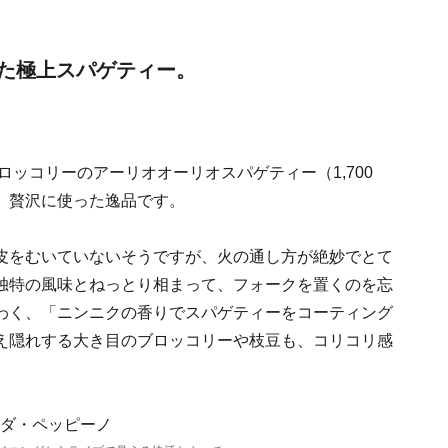
た極上スパゲティー。
ロッコリーのアーリオオーリオスパゲティー（1,700
、贅沢に使った逸品です。
皮をむいていないそうですが、火の通し方が絶妙でとて
独特の風味とねっとり相まって、フォークを置くのを忘
わく、「ニンニクの香りでスパゲティーをコーティング
え隠れする大き目のブロッコリーや枝豆も、コリコリ感