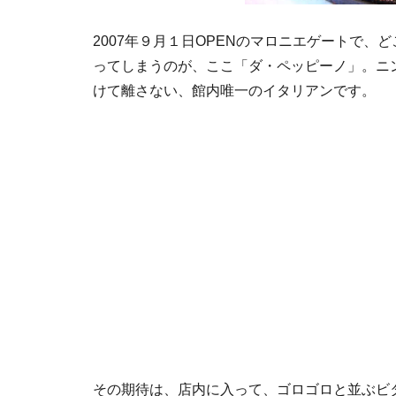
2007年９月１日OPENのマロニエゲートで
ってしまうのが、ここ「ダ・ペッピーノ」。ニ
けて離さない、館内唯一のイタリアンです。
その期待は、店内に入って、ゴロゴロと並ぶビ