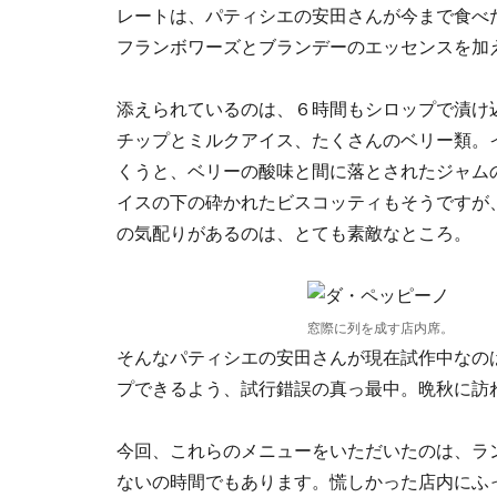
レートは、パティシエの安田さんが今まで食べ
フランボワーズとブランデーのエッセンスを加
添えられているのは、６時間もシロップで漬け
チップとミルクアイス、たくさんのベリー類。
くうと、ベリーの酸味と間に落とされたジャム
イスの下の砕かれたビスコッティもそうですが
の気配りがあるのは、とても素敵なところ。
窓際に列を成す店内席。
そんなパティシエの安田さんが現在試作中なの
プできるよう、試行錯誤の真っ最中。晩秋に訪
今回、これらのメニューをいただいたのは、ラ
ないの時間でもあります。慌しかった店内にふ