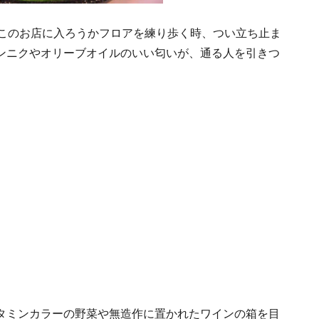
、どこのお店に入ろうかフロアを練り歩く時、つい立ち止ま
ンニクやオリーブオイルのいい匂いが、通る人を引きつ
タミンカラーの野菜や無造作に置かれたワインの箱を目