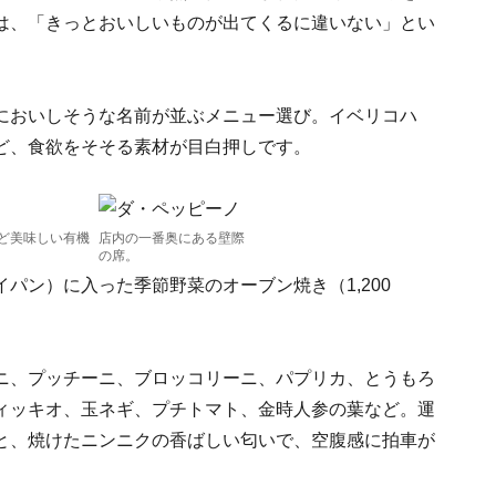
は、「きっとおいしいものが出てくるに違いない」とい
においしそうな名前が並ぶメニュー選び。イベリコハ
ど、食欲をそそる素材が目白押しです。
ど美味しい有機
店内の一番奥にある壁際
の席。
パン）に入った季節野菜のオーブン焼き（1,200
ニ、プッチーニ、ブロッコリーニ、パプリカ、とうもろ
ィッキオ、玉ネギ、プチトマト、金時人参の葉など。運
と、焼けたニンニクの香ばしい匂いで、空腹感に拍車が