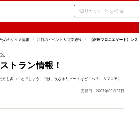
ためのグルメ情報
注目のイベント＆商業施設
【銀座マロニエゲート】レス
施設
ストラン情報！
運んだ方も多いことでしょう。では、次なるリピートはどこへ？ ３フロアに
更新日：2007年09月27日