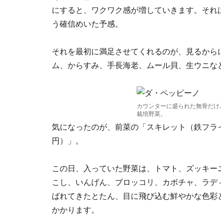
にすると、ワクワク感が増していきます。それ
う確信めいた予感。
それを最初に満足させてくれるのが、見るから
ム、からすみ、手長海老、ムール貝、生ウニな
カウンターに盛られた無骨だけ
栽培野菜。
気になったのが、前菜の「スキレット（鉄フライ
円）」。
この日、入っていた野菜は、トマト、ズッキー
こし、いんげん、ブロッコリ、カボチャ、ラデ
ばれてきたとたん、目に飛び込む鮮やかな色彩
かかります。