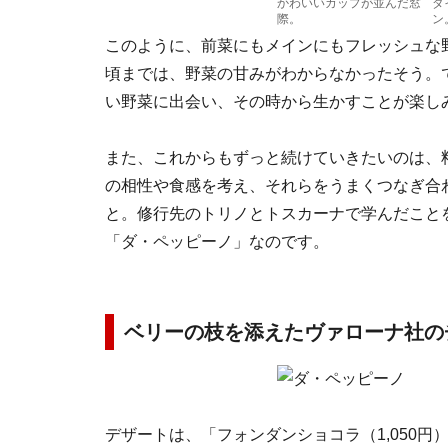
かわいいカップが並んだ窓
ダ
際。
ン
このように、前菜にもメインにもフレッシュな
頃までは、野菜の甘みがわからなかったそう。
い野菜に出会い、その時から生かすことが楽し
また、これからもずっと続けていきたいのは、
の相性や食感を考え、それらをうまくつなぎ合
と。修行先のトリノとトスカーナで学んだこと
「ダ・ペッピーノ」なのです。
ベリーの枝を添えたヴァローナ社の
デザートは、「フォンダンショコラ（1,050