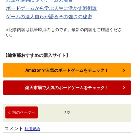
ボードゲームから学ぶ人生に活かす戦術論
ゲームの達人自らが語るその強さの秘密
※記事内容は執筆時点のものです。最新の内容をご確認くださ
い。
【編集部おすすめの購入サイト】
Amazonで人気のボードゲームをチェック！
楽天市場で人気のボードゲームをチェック！
前のページへ
2
/
2