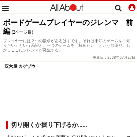
ボードゲームプレイヤーのジレンマ 前
編
(2ページ目)
プレイヤーには２つの欲求があるはずです。それは未知のゲームを「知
りたい」という渇望と、一つのゲームを「極めたい」という欲望だ。し
かしここにジレンマが発生する。
更新日：
2008年07月27日
双六屋 カゲゾウ
切り開くか掘り下げるか……