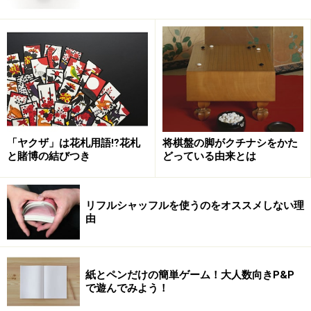
「ヤクザ」は花札用語⁉花札
将棋盤の脚がクチナシをかた
と賭博の結びつき
どっている由来とは
リフルシャッフルを使うのをオススメしない理
由
紙とペンだけの簡単ゲーム！大人数向きP&P
で遊んでみよう！