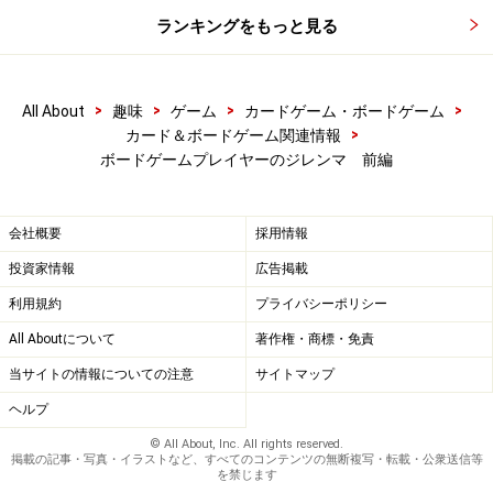
ランキングをもっと見る
>
>
>
>
All About
趣味
ゲーム
カードゲーム・ボードゲーム
>
カード＆ボードゲーム関連情報
ボードゲームプレイヤーのジレンマ 前編
会社概要
採用情報
投資家情報
広告掲載
利用規約
プライバシーポリシー
All Aboutについて
著作権・商標・免責
当サイトの情報についての注意
サイトマップ
ヘルプ
© All About, Inc. All rights reserved.
掲載の記事・写真・イラストなど、すべてのコンテンツの無断複写・転載・公衆送信等
を禁じます