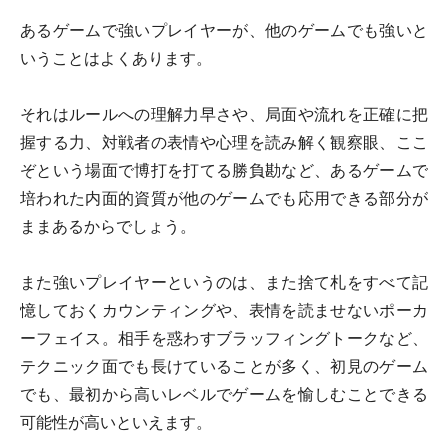
あるゲームで強いプレイヤーが、他のゲームでも強いと
いうことはよくあります。
それはルールへの理解力早さや、局面や流れを正確に把
握する力、対戦者の表情や心理を読み解く観察眼、ここ
ぞという場面で博打を打てる勝負勘など、あるゲームで
培われた内面的資質が他のゲームでも応用できる部分が
ままあるからでしょう。
また強いプレイヤーというのは、また捨て札をすべて記
憶しておくカウンティングや、表情を読ませないポーカ
ーフェイス。相手を惑わすブラッフィングトークなど、
テクニック面でも長けていることが多く、初見のゲーム
でも、最初から高いレベルでゲームを愉しむことできる
可能性が高いといえます。