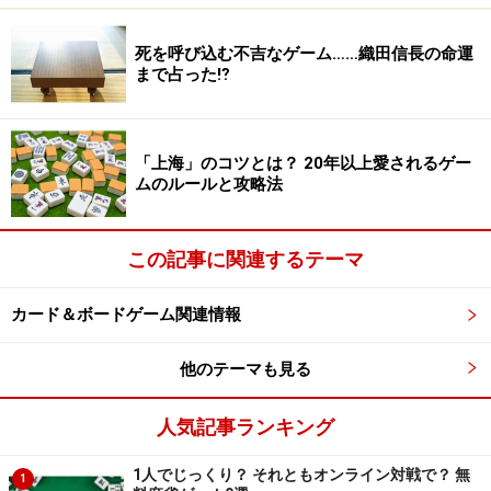
死を呼び込む不吉なゲーム……織田信長の命運
まで占った⁉︎
「上海」のコツとは？ 20年以上愛されるゲー
ムのルールと攻略法
この記事に関連するテーマ
カード＆ボードゲーム関連情報
他のテーマも見る
人気記事ランキング
1人でじっくり？ それともオンライン対戦で？ 無
1