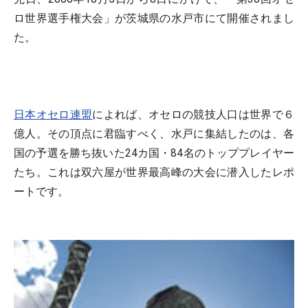
ロ世界選手権大会」が茨城県の水戸市にて開催されまし
た。
日本オセロ連盟
によれば、オセロの競技人口は世界で６
億人。その頂点に君臨すべく、水戸に集結したのは、各
国の予選を勝ち抜いた24カ国・84名のトッププレイヤー
たち。これは双六屋が世界最高峰の大会に潜入したレポ
ートです。