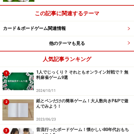
この記事に関連するテーマ
カード＆ボードゲーム関連情報
他のテーマも見る
人気記事ランキング
1人でじっくり？ それともオンライン対戦で？ 無
1
料麻雀ゲーム9選
2024/10/11
紙とペンだけの簡単ゲーム！大人数向きP&Pで遊
2
んでみよう！
2023/06/23
昔流行ったボードゲーム！懐かしい80年代おもち
3