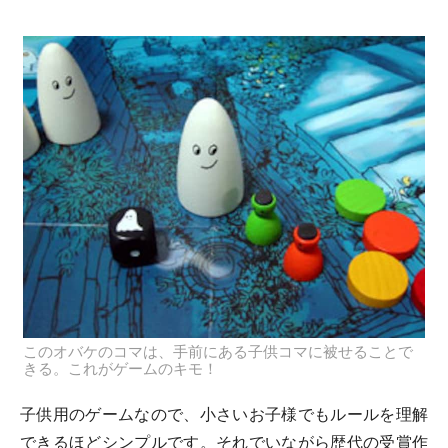
このオバケのコマは、手前にある子供コマに被せることで
きる。これがゲームのキモ！
子供用のゲームなので、小さいお子様でもルールを理解
できるほどシンプルです。それでいながら歴代の受賞作