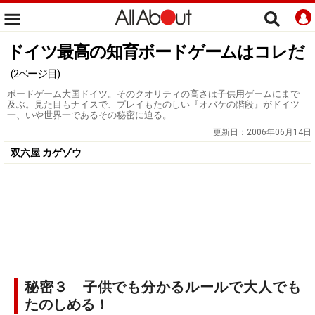
ドイツ最高の知育ボードゲームはコレだ
(2ページ目)
ボードゲーム大国ドイツ。そのクオリティの高さは子供用ゲームにまで
及ぶ。見た目もナイスで、プレイもたのしい『オバケの階段』がドイツ
一、いや世界一であるその秘密に迫る。
更新日：
2006年06月14日
双六屋 カゲゾウ
秘密３ 子供でも分かるルールで大人でも
たのしめる！