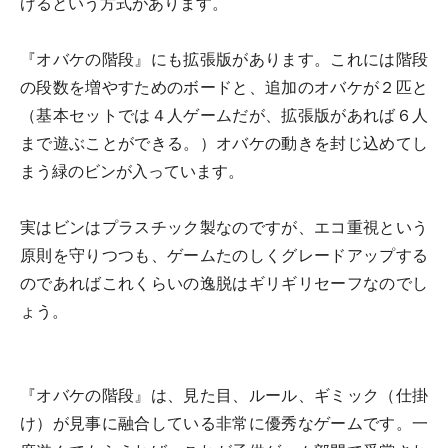
げるという方式があります。
『オバケの階段』にも拡張版があります。これには階段
の段数を増やすためのボードと、追加のオバケが２匹と
（基本セットでは４人ゲームだが、拡張版があれば６人
まで遊ぶことができる。）オバケの動きを封じ込めてし
まう緑のビンが入っています。
実はビンはプラスチック製なのですが、エコ重視という
原則を守りつつも、ゲームたのしくグレードアップする
のであればこれくらいの逸脱はギリギリセーフなのでし
ょう。
『オバケの階段』は、見た目、ルール、ギミック（仕掛
け）が見事に融合している非常に優秀なゲームです。一