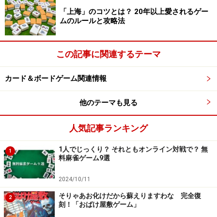
「上海」のコツとは？ 20年以上愛されるゲー
ムのルールと攻略法
この記事に関連するテーマ
カード＆ボードゲーム関連情報
他のテーマも見る
人気記事ランキング
1人でじっくり？ それともオンライン対戦で？ 無
1
料麻雀ゲーム9選
2024/10/11
そりゃあお化けだから蘇えりますわな 完全復
2
刻！「おばけ屋敷ゲーム」