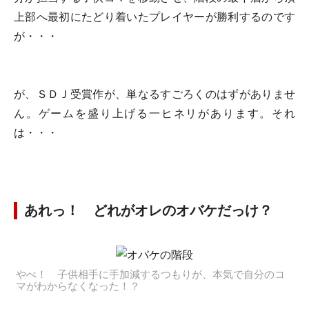
上部へ最初にたどり着いたプレイヤーが勝利するのです
が・・・
が、ＳＤＪ受賞作が、単なるすごろくのはずがありませ
ん。ゲームを盛り上げる一ヒネリがあります。それ
は・・・
あれっ！ どれがオレのオバケだっけ？
やべ！ 子供相手に手加減するつもりが、本気で自分のコ
マがわからなくなった！？