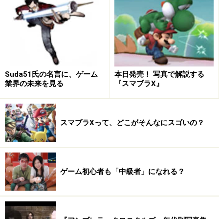
Suda51氏の名言に、ゲーム
本日発売！ 写真で解説する
業界の未来を見る
『スマブラX』
スマブラXって、どこがそんなにスゴいの？
ゲーム初心者も「中級者」になれる？