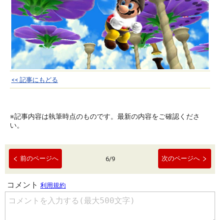
<< 記事にもどる
※記事内容は執筆時点のものです。最新の内容をご確認くださ
い。
前のページへ
次のページへ
6
/
9