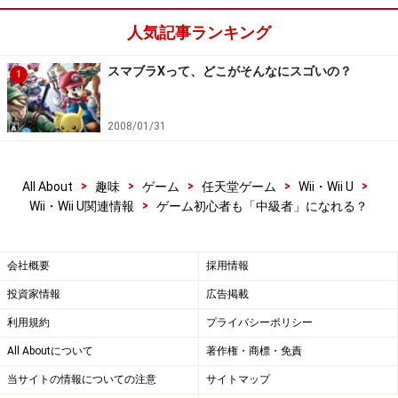
人気記事ランキング
スマブラXって、どこがそんなにスゴいの？
1
2008/01/31
>
>
>
>
>
All About
趣味
ゲーム
任天堂ゲーム
Wii・Wii U
>
Wii・Wii U関連情報
ゲーム初心者も「中級者」になれる？
会社概要
採用情報
投資家情報
広告掲載
利用規約
プライバシーポリシー
All Aboutについて
著作権・商標・免責
当サイトの情報についての注意
サイトマップ