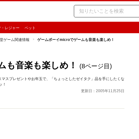
ツ・レジャー
ペット
堂ゲーム関連情報
ゲームボーイmicroでゲームも音楽も楽しめ！
ームも音楽も楽しめ！
(8ページ目)
スマスプレゼントやお年玉で、「ちょっとしたゼイタク」品を手にしたくな
ッ！
更新日：2005年11月25日