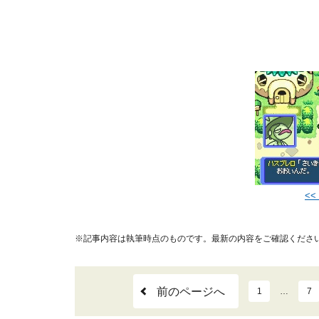
<
※記事内容は執筆時点のものです。最新の内容をご確認くださ
前のページへ
1
…
7