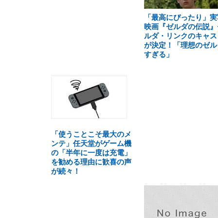
「最高にぴったり」実
映画『ゼルダの伝説』
ルダ・リンクのキャス
が決定！「理想のゼル
すぎる」
「使うことこそ最大のメ
ンテ」任天堂がゲーム機
の「半年に一度は充電」
を勧める理由に歓喜の声
が続々！