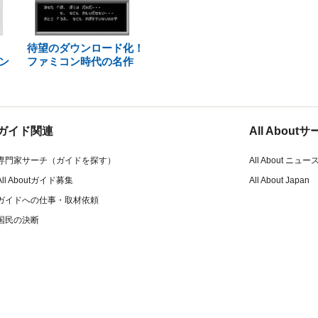
待望のダウンロード化！
ン
ファミコン時代の名作
ガイド関連
All Abou
専門家サーチ（ガイドを探す）
All About ニュー
All Aboutガイド募集
All About Japan
ガイドへの仕事・取材依頼
国民の決断