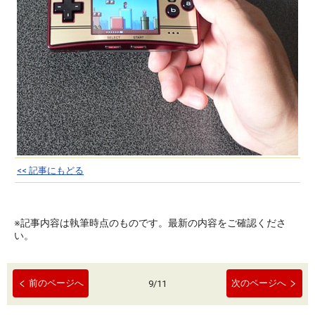
<< 記事にもどる
※記事内容は執筆時点のものです。最新の内容をご確認くださ
い。
前のページへ
次のページへ
9
/
11