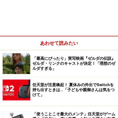
あわせて読みたい
「最高にぴったり」実写映画『ゼルダの伝説』
ゼルダ・リンクのキャストが決定！「理想のゼ
ルダすぎる」
任天堂が注意喚起！ 夏休みの外出でSwitchを
持ち出すときは…「子どもや親御さんは気をつ
けて」
「使うことこそ最大のメンテ」任天堂がゲーム