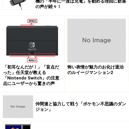
機の「半年に一度は充電」を勧める理由に歓喜
の声が続々！
「初耳なんだが！」「盲点だ
怖い表情が魅力のお化け退治
った」任天堂が教える
のルイージマンション2
「Nintendo Switch」の注意
点にユーザーから驚きの声
仲間達と協力して戦う「ポケモン不思議のダン
ジョン」