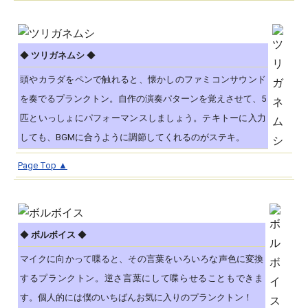
◆
ツリガネムシ
◆
頭やカラダをペンで触れると、懐かしのファミコンサウンド
を奏でるプランクトン。自作の演奏パターンを覚えさせて、5
匹といっしょにパフォーマンスしましょう。テキトーに入力
しても、BGMに合うように調節してくれるのがステキ。
Page Top ▲
◆
ボルボイス
◆
マイクに向かって喋ると、その言葉をいろいろな声色に変換
するプランクトン。逆さ言葉にして喋らせることもできま
す。個人的には僕のいちばんお気に入りのプランクトン！