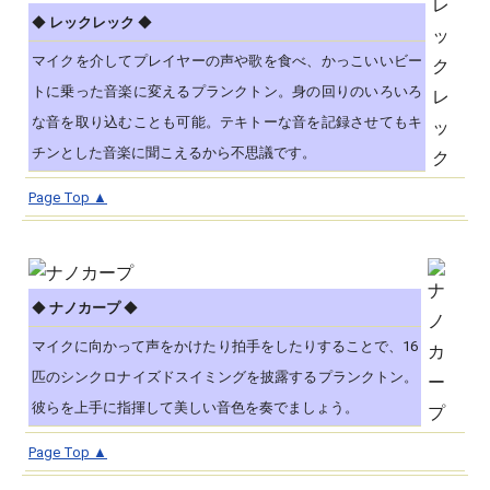
◆
レックレック
◆
マイクを介してプレイヤーの声や歌を食べ、かっこいいビー
トに乗った音楽に変えるプランクトン。身の回りのいろいろ
な音を取り込むことも可能。テキトーな音を記録させてもキ
チンとした音楽に聞こえるから不思議です。
Page Top ▲
◆
ナノカープ
◆
マイクに向かって声をかけたり拍手をしたりすることで、16
匹のシンクロナイズドスイミングを披露するプランクトン。
彼らを上手に指揮して美しい音色を奏でましょう。
Page Top ▲