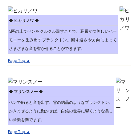
◆
ヒカリノワ
◆
5匹の上でペンをクルクル回すことで、荘厳かつ美しいハー
モニーを生み出すプランクトン。回す速さや方向によって
さまざまな音を響かせることができます。
Page Top ▲
◆
マリンスノー
◆
ペンで触ると音を出す、雪の結晶のようなプランクトン。
かきまぜるように動かせば、白銀の世界に響くような美し
い音楽を奏でます。
Page Top ▲