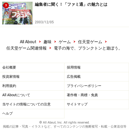
編集者に聞く！「ファミ通」の魅力とは
3
2003/12/05
>
>
>
>
All About
趣味
ゲーム
任天堂ゲーム
>
任天堂ゲーム関連情報
電子の海で、プランクトンと遊ぼう。
会社概要
採用情報
投資家情報
広告掲載
利用規約
プライバシーポリシー
All Aboutについて
著作権・商標・免責
当サイトの情報についての注意
サイトマップ
ヘルプ
© All About, Inc. All rights reserved.
掲載の記事・写真・イラストなど、すべてのコンテンツの無断複写・転載・公衆送信等