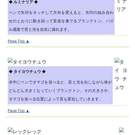
◆
ルミナリア
◆
ペンで矢印をタッチして方向を変えると、矢印の組み合わ
せのとおりに動き回って音楽を奏でるプランクトン。パズ
ル感覚で音と光を自在に操れます。
Page Top ▲
◆
タイヨウチュウ
◆
水中にペンでタマゴを並べると、音と光を出しながら体が
どんどん大きくなっていくプランクトン。その大きさや、
タマゴを並べる位置によって音も変化していきます。
Page Top ▲