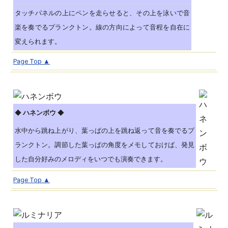
タッチパネルの上にペンを走らせると、その上を泳いで音
楽を奏でるプランクトン。線の方向によって音程を自在に
変えられます。
Page Top ▲
◆
ハネンボウ
◆
水中から跳ね上がり、葉っぱの上を跳ね返って音を奏でるプ
ランクトン。調節した葉っぱの角度をメモしておけば、発見
した自分好みのメロディをいつでも演奏できます。
Page Top ▲