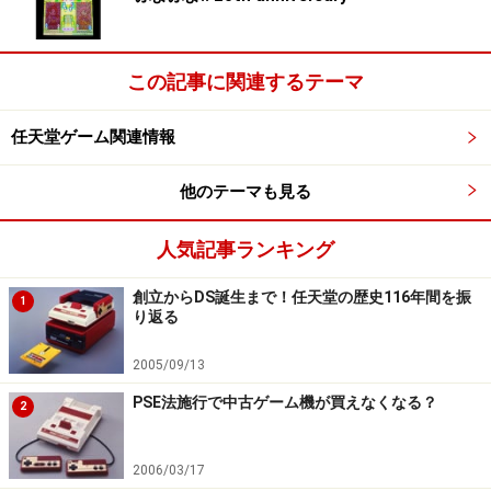
この記事に関連するテーマ
任天堂ゲーム関連情報
他のテーマも見る
人気記事ランキング
創立からDS誕生まで！任天堂の歴史116年間を振
1
り返る
2005/09/13
PSE法施行で中古ゲーム機が買えなくなる？
2
2006/03/17