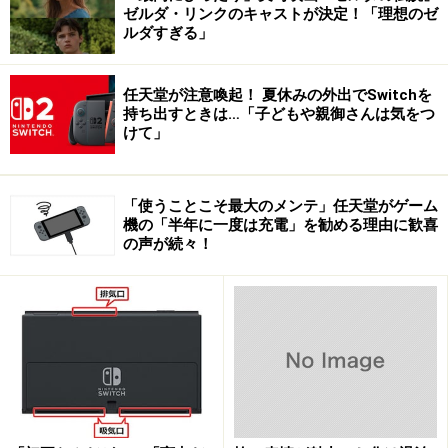
ゼルダ・リンクのキャストが決定！「理想のゼ
ルダすぎる」
任天堂が注意喚起！ 夏休みの外出でSwitchを
持ち出すときは…「子どもや親御さんは気をつ
けて」
「使うことこそ最大のメンテ」任天堂がゲーム
機の「半年に一度は充電」を勧める理由に歓喜
の声が続々！