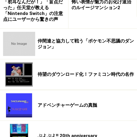
「初耳なんだが！」「盲点だ
怖い表情が魅力のお化け退治
った」任天堂が教える
のルイージマンション2
「Nintendo Switch」の注意
点にユーザーから驚きの声
仲間達と協力して戦う「ポケモン不思議のダン
ジョン」
待望のダウンロード化！ファミコン時代の名作
アドベンチャーゲームの真髄
ぷよぷよ!! 20th anniversary