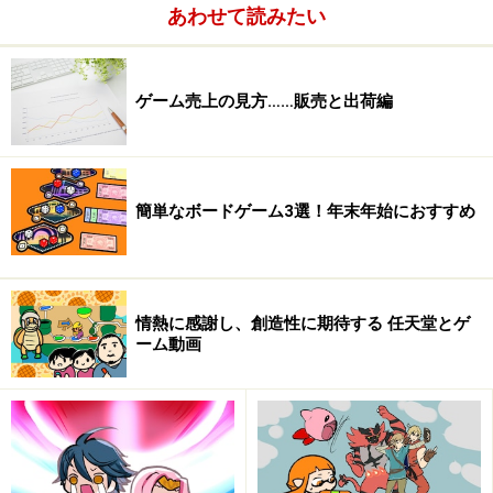
あわせて読みたい
る、ということなんですね。高画質なハイビジョン放送
を流すなら12セグメントを使い、今までと同じ画質のア
ナログ放送であれば4セグメント、音声だけであれば1セ
ゲーム売上の見方……販売と出荷編
グメントだけを使って放送出来ます。
簡単なボードゲーム3選！年末年始におすすめ
情熱に感謝し、創造性に期待する 任天堂とゲ
ーム動画