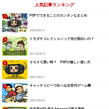
人気記事ランキング
PSPでできることのカンタンなまとめ
1
2009/05/11
トモダチコレクションって何が面白いの？
2
2013/04/12
そろそろ買い時？ PSPの愉しい使い方
3
2007/05/11
キャッチコピーで比べる次世代ゲーム機
4
2007/05/01
任天堂がDL版をAmazonで売る意味