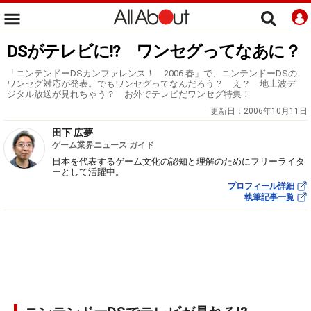
DSがテレビに!? ワンセグってなあに？
「ニンテンドーDSカンファレンス！ 2006.春」で、ニンテンドーDSの
ワンセグ対応が発表。でもワンセグってなんだろう？ え？ 地上波デ
ジタル放送が見れちゃう？ お外でテレビだワンセグ特集！
更新日：
2006年10月11日
田下 広夢
ゲーム業界ニュース ガイド
日本を代表するゲーム文化の認知と理解のためにフリーライタ
ーとして活躍中。
プロフィール詳細
執筆記事一覧