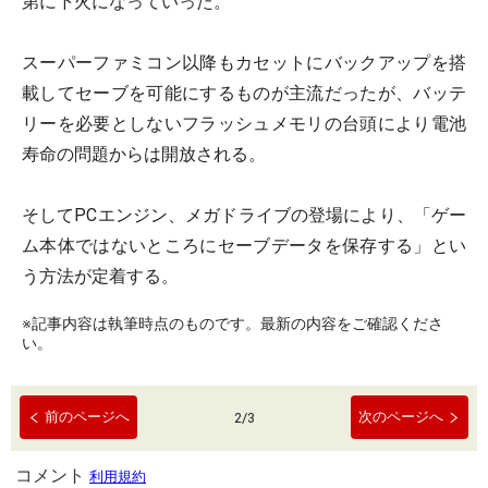
第に下火になっていった。
スーパーファミコン以降もカセットにバックアップを搭
載してセーブを可能にするものが主流だったが、バッテ
リーを必要としないフラッシュメモリの台頭により電池
寿命の問題からは開放される。
そしてPCエンジン、メガドライブの登場により、「ゲー
ム本体ではないところにセーブデータを保存する」とい
う方法が定着する。
※記事内容は執筆時点のものです。最新の内容をご確認くださ
い。
前のページへ
次のページへ
2
/
3