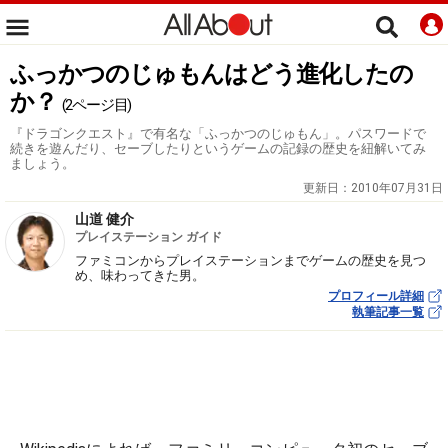
ふっかつのじゅもんはどう進化したの
か？
(2ページ目)
『ドラゴンクエスト』で有名な「ふっかつのじゅもん」。パスワードで
続きを遊んだり、セーブしたりというゲームの記録の歴史を紐解いてみ
ましょう。
更新日：
2010年07月31日
山道 健介
プレイステーション ガイド
ファミコンからプレイステーションまでゲームの歴史を見つ
め、味わってきた男。
プロフィール詳細
執筆記事一覧