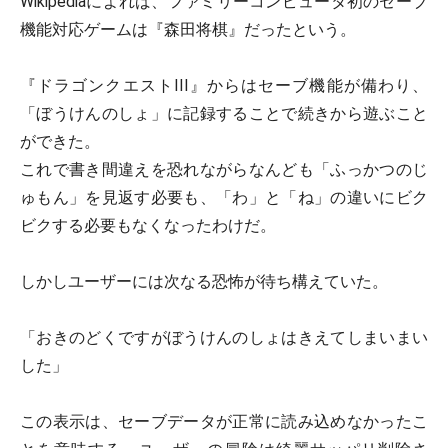
Wikipediaによれば、ファミリーコンピュータ初のセーブ
機能対応ゲームは『森田将棋』だったという。
『ドラゴンクエストIII』からはセーブ機能が備わり、
「ぼうけんのしょ」に記録することで続きから遊ぶこと
ができた。
これで書き間違えを恐れながらなんども「ふっかつのじ
ゅもん」を見返す必要も、「わ」と「ね」の違いにビク
ビクする必要もなくなったわけだ。
しかしユーザーには次なる恐怖が待ち構えていた。
「おきのどくですがぼうけんのしょはきえてしまいまい
した」
この表示は、セーブデータが正常に読み込めなかったこ