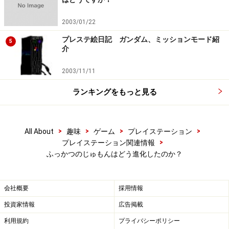
2003/01/22
プレステ絵日記 ガンダム、ミッションモード紹
5
介
2003/11/11
ランキングをもっと見る
>
>
>
>
All About
趣味
ゲーム
プレイステーション
>
プレイステーション関連情報
ふっかつのじゅもんはどう進化したのか？
会社概要
採用情報
投資家情報
広告掲載
利用規約
プライバシーポリシー