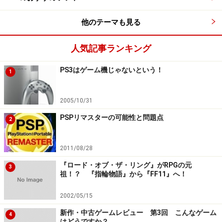
他のテーマも見る
人気記事ランキング
PS3はゲーム機じゃないという！
1
2005/10/31
PSPリマスターの可能性と問題点
2
2011/08/28
『ロード・オブ・ザ・リング』がRPGの元
3
祖！？ 『指輪物語』から『FF11』へ！
2002/05/15
新作・中古ゲームレビュー 第3回 こんなゲーム
4
はどうですか？