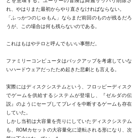
とを意味する。ユーザーの冒険は綺麗サッパリ削除さ
れ、やはりまた最初からやり直さなければならない。
「ふっかつのじゅもん」ならまだ前回のものが残るだろ
うが、この場合は何も残らないのである。
これはもはやテロと呼んでもいい事態だ。
ファミリーコンピュータはバックアップを考慮していな
いハードウェアだったため起きた悲劇とも言える。
実際にはディスクシステムという、フロッピーディスク
でゲームを供給するシステムが登場し、『ゼルダの伝
説』のようにセーブしてプレイを中断するゲームも存在
していた。
しかし当初は大容量を売りにしていたディスクシステム
も、ROMカセットの大容量化に逆転される形になり、次