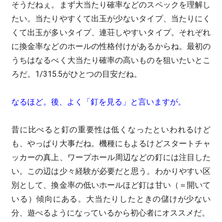
そうだねぇ。まず大当たり確率などのスペックを理解し
たい。当たりやすくて出玉が少ないタイプ、当たりにく
くて出玉が多いタイプ、連荘しやすいタイプ。それぞれ
に換金率などのホールの性格付けがあるからね。最初の
うちはなるべく大当たり確率の高いものを狙いたいとこ
ろだ。1/315.5がひとつの目安だね。
なるほど。後、よく「釘を見る」と言いますが。
昔に比べると釘の重要性は低くなったといわれるけど
も、やっぱり大事だね。機種にもよるけどスタートチャ
ッカーの真上、ワープホール周辺などの釘には注目した
い。この辺は少々経験が必要だと思う。わかりやすい区
別として、換金率の低いホールほど釘は甘い（＝開いて
いる）傾向にある。大当たりしたときの儲けが少ない
分、遊べるようになっているから初心者にオススメだ。