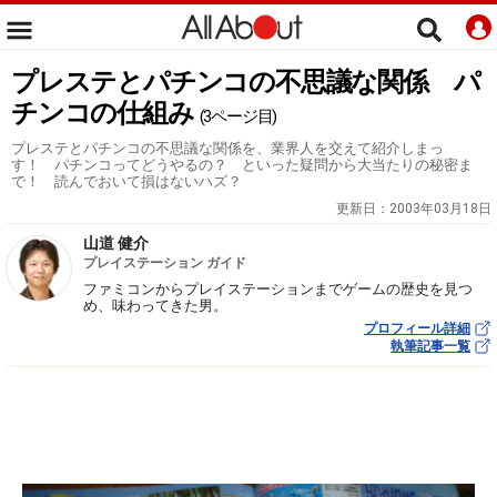
プレステとパチンコの不思議な関係 パ
チンコの仕組み
(3ページ目)
プレステとパチンコの不思議な関係を、業界人を交えて紹介しまっ
す！ パチンコってどうやるの？ といった疑問から大当たりの秘密ま
で！ 読んでおいて損はないハズ？
更新日：
2003年03月18日
山道 健介
プレイステーション ガイド
ファミコンからプレイステーションまでゲームの歴史を見つ
め、味わってきた男。
プロフィール詳細
執筆記事一覧