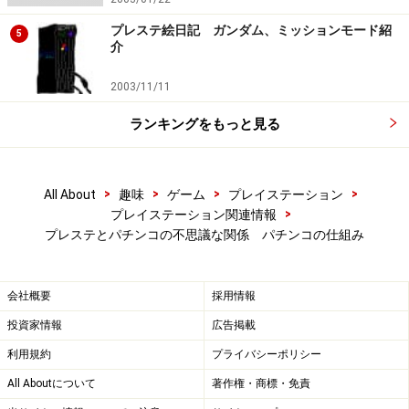
プレステ絵日記 ガンダム、ミッションモード紹
5
介
2003/11/11
ランキングをもっと見る
>
>
>
>
All About
趣味
ゲーム
プレイステーション
>
プレイステーション関連情報
プレステとパチンコの不思議な関係 パチンコの仕組み
会社概要
採用情報
投資家情報
広告掲載
利用規約
プライバシーポリシー
All Aboutについて
著作権・商標・免責