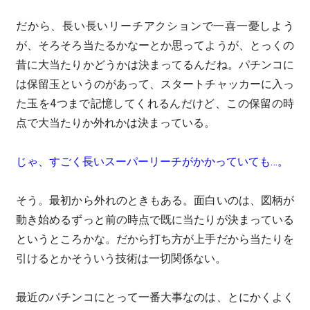
だから、長い長いリーチアクションで一喜一憂しよう
が、そろそろ当たるかなーとか思ってようが、とっくの
昔に大当たりかどうかは決まってるんだね。パチンコに
は保留玉というのがあって、スタートチャッカーに入っ
た玉を4つまで記憶してくれるんだけど、この保留の時
点で大当たりか外れかは決まっている。
じゃ、すごく長いスーパーリーチがかかっていても…。
そう。最初から外れのときもある。面白いのは、図柄が
動き始めるずっと前の時点で既に当たりが決まっている
というところかな。だから打ち方が上手だから当たりを
引けるとかそういう技術は一切関係ない。
最近のパチンコにとって一番大事なのは、とにかくよく