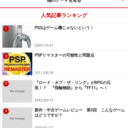
他のテーマも見る
人気記事ランキング
PS3はゲーム機じゃないという！
1
2005/10/31
PSPリマスターの可能性と問題点
2
2011/08/28
『ロード・オブ・ザ・リング』がRPGの元
3
祖！？ 『指輪物語』から『FF11』へ！
2002/05/15
新作・中古ゲームレビュー 第3回 こんなゲーム
4
はどうですか？
2003/01/22