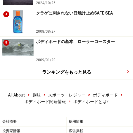
2024/10/26
クラゲに刺されない日焼け止めSAFE SEA
4
2008/08/27
ボディボードの基本 ローラーコースター
5
2009/01/20
ランキングをもっと見る
>
>
>
>
All About
趣味
スポーツ・レジャー
ボディボード
>
ボディボード関連情報
ボディボードとは?
会社概要
採用情報
投資家情報
広告掲載