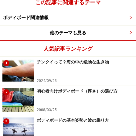
この記事に関連するテーマ
ボディボード関連情報
他のテーマも見る
人気記事ランキング
チンクイって？海の中の危険な生き物
1
2024/09/23
初心者向けボディボード（厚さ）の選び方
2
2008/03/25
ボディボードの基本姿勢と波の乗り方
3