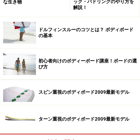
ック・パドリングのやり方を
な生き物
解説！
ドルフィンスルーのコツとは？ ボディボード
の基本
>>
ボディボードの魅力とは？
>>
初心者向けのボディーボード講座！ボードの選
び方
※記事内容は執筆時点のものです。最新の内容をご確認くださ
い。
スピン重視のボディボード2009最新モデル
次のページへ
1
/
2
ターン重視のボディボード2009最新モデル