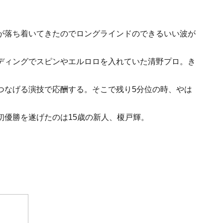
が落ち着いてきたのでロングラインドのできるいい波が
ディングでスピンやエルロロを入れていた清野プロ。き
つなげる演技で応酬する。そこで残り5分位の時、やは
初優勝を遂げたのは15歳の新人、榎戸輝。