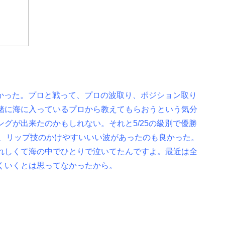
なかった。プロと戦って、プロの波取り、ポジション取り
緒に海に入っているプロから教えてもらおうという気分
グが出来たのかもしれない。それと5/25の級別で優勝
し、リップ技のかけやすいいい波があったのも良かった。
れしくて海の中でひとりで泣いてたんですよ。最近は全
くいくとは思ってなかったから。