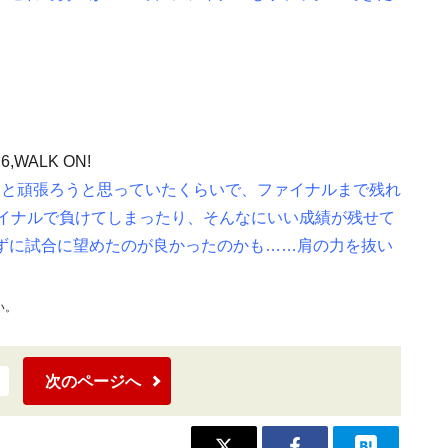
6,WALK ON!
っと頑張ろうと思っていたくらいで、ファイナルまで残れ
ァイナルで負けてしまったり、そんなにいい成績が残せて
ずに試合に望めたのが良かったのかも……肩の力を抜い
い。
次のページへ