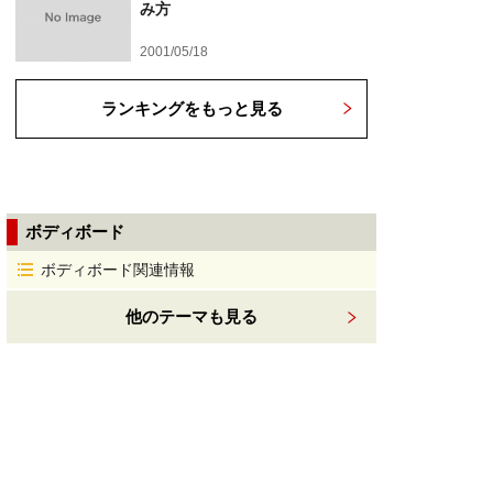
み方
2001/05/18
ランキングをもっと見る
ボディボード
ボディボード関連情報
他のテーマも見る