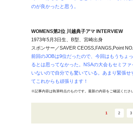
のが良かったと思う。
WOMENS第2位 川越典子アマ INTERVIEW
1973年5月3日生、B型、宮崎出身
スポンサー／SAVER CEOSS,FANGS,Point NO.
前回のJOBは9位だったので、今回はもうちょ
るとは思ってなかった。NSAの大会もセミフ
いないので自分でも驚いている。あまり緊張せ
てこれからも頑張ります！
※記事内容は執筆時点のものです。最新の内容をご確認くださ
1
2
3