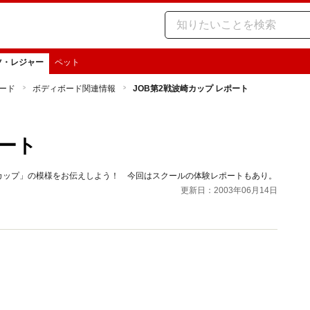
ツ・レジャー
ペット
ード
ボディボード関連情報
JOB第2戦波崎カップ レポート
ポート
戦波崎カップ」の模様をお伝えしよう！ 今回はスクールの体験レポートもあり。
更新日：2003年06月14日