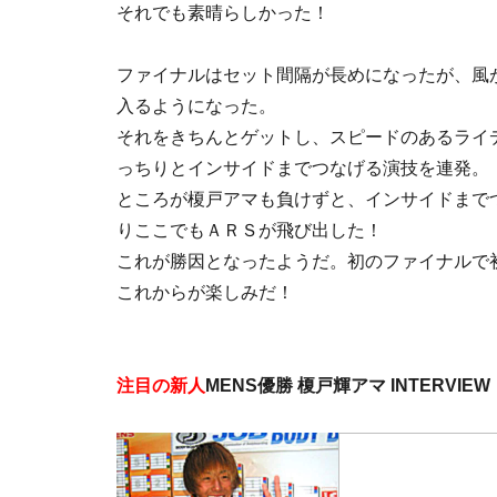
それでも素晴らしかった！
ファイナルはセット間隔が長めになったが、風
入るようになった。
それをきちんとゲットし、スピードのあるライ
っちりとインサイドまでつなげる演技を連発。
ところが榎戸アマも負けずと、インサイドまで
りここでもＡＲＳが飛び出した！
これが勝因となったようだ。初のファイナルで
これからが楽しみだ！
注目の新人
MENS優勝 榎戸輝アマ INTERVIEW