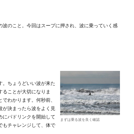
の波のこと。今回はスープに押され、波に乗っていく感
す。ちょうどいい波が来た
することが大切になりま
とでわかります。何秒前、
波が決まったら波をよく見
めにパドリンクを開始して
まずは乗る波を良く確認
でもチャレンジして、体で