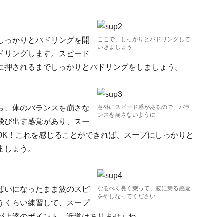
しっかりとパドリングを開
ここで、しっかりとパドリングして
いきましょう
ドリングします。スピード
に押されるまでしっかりとパドリングをしましょう。
ら、体のバランスを崩さな
意外にスピード感があるので、バラ
ンスを崩さないように
飛び出す感覚があり、スー
OK！これを感じることができれば、スープにしっかりと
ましょう。
ばいになったまま波のスピ
なるべく長く乗って、波に乗る感覚
をやしなってください
うくらい練習して、スープ
が上達のポイント。近道はありませんね……。