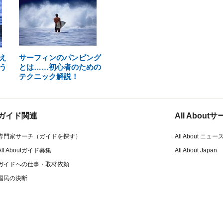
え
サーフィンのパンピング
う
とは……初心者のための
テクニック解説！
ガイド関連
All Abou
専門家サーチ（ガイドを探す）
All About ニュー
All Aboutガイド募集
All About Japan
ガイドへの仕事・取材依頼
国民の決断