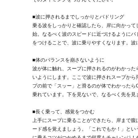
■波に押されるまでしっかりとパドリング
乗る波をしっかりと確認したら、岸に向かって
始。なるべく波のスピードに近づけるようにパ
をつけることで、波に乗りやすくなります。波
■体のバランスを崩さないように
波が体に触れ、スープに押されるのがわかった
いようにします。ここで波に押されスープから
プの前で「スッー」と滑るのが体でわかったら
乗れています。下を見ないで、なるべく先を見
■長く乗って、感覚をつかむ
上手にスープに乗ることができたら、岸まで腹
ード感を覚えましょう。「これでもか！」とい
に乗るコツがつかめるまで何度もチャレンジ！