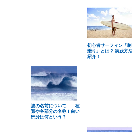
初心者サーフィン「刺
乗り」とは？ 実践方
紹介！
波の名前について……種
類や各部分の名称！白い
部分は何という？