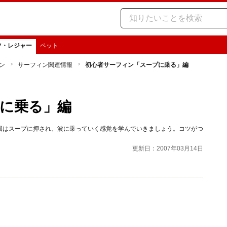
ツ・レジャー
ペット
ン
サーフィン関連情報
初心者サーフィン「スープに乗る」編
に乗る」編
回はスープに押され、波に乗っていく感覚を学んでいきましょう。コツがつ
更新日：2007年03月14日