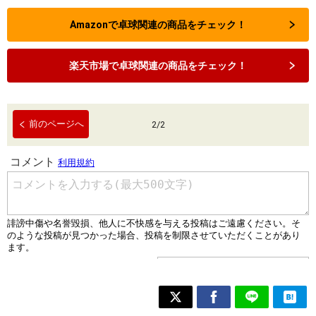
Amazonで卓球関連の商品をチェック！
楽天市場で卓球関連の商品をチェック！
前のページへ
2
/
2