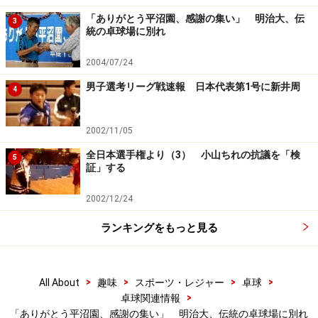
「ありがとう平沼園、感謝の集い」 明治大、伝
3
統の卓球場に別れ
2004/07/24
男子選考リーグ戦速報 日本代表第1号に新井周
4
2002/11/05
全日本選手権より（3） 小山ちれの抗議を「検
5
証」する
2002/12/24
ランキングをもっと見る
>
>
>
>
All About
趣味
スポーツ・レジャー
卓球
>
卓球関連情報
「ありがとう平沼園、感謝の集い」 明治大、伝統の卓球場に別れ