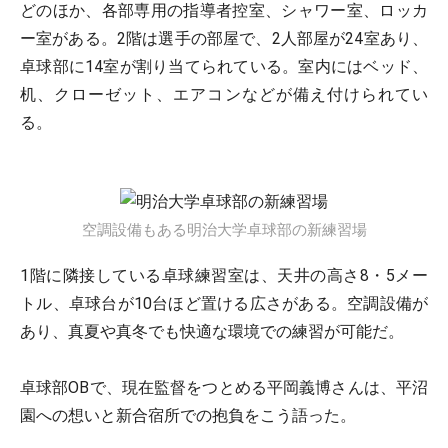
どのほか、各部専用の指導者控室、シャワー室、ロッカ
ー室がある。2階は選手の部屋で、2人部屋が24室あり、
卓球部に14室が割り当てられている。室内にはベッド、
机、クローゼット、エアコンなどが備え付けられてい
る。
空調設備もある明治大学卓球部の新練習場
1階に隣接している卓球練習室は、天井の高さ8・5メー
トル、卓球台が10台ほど置ける広さがある。空調設備が
あり、真夏や真冬でも快適な環境での練習が可能だ。
卓球部OBで、現在監督をつとめる平岡義博さんは、平沼
園への想いと新合宿所での抱負をこう語った。