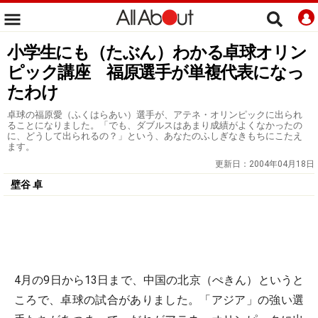
小学生にも（たぶん）わかる卓球オリン
ピック講座 福原選手が単複代表になっ
たわけ
卓球の福原愛（ふくはらあい）選手が、アテネ・オリンピックに出られ
ることになりました。「でも、ダブルスはあまり成績がよくなかったの
に、どうして出られるの？」という、あなたのふしぎなきもちにこたえ
ます。
更新日：
2004年04月18日
壁谷 卓
4月の9日から13日まで、中国の北京（ぺきん）というと
ころで、卓球の試合がありました。「アジア」の強い選