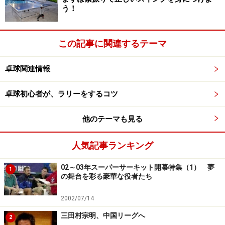
う！
この記事に関連するテーマ
卓球関連情報
卓球初心者が、ラリーをするコツ
他のテーマも見る
人気記事ランキング
02～03年スーパーサーキット開幕特集（1） 夢
1
の舞台を彩る豪華な役者たち
2002/07/14
三田村宗明、中国リーグへ
2