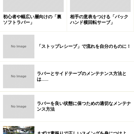
初心者や幅広い層向けの「裏
相手の意表をつける「バック
ソフトラバー」
ハンド横回転サーブ」
「ストップレシーブ」で流れを自分のものに！
ラバーとサイドテープのメンテナンス方法と
は……
ラバーを良い状態に保つための適切なメンテナ
ンス方法
まずは素振りで正しいスイングを身につけよ