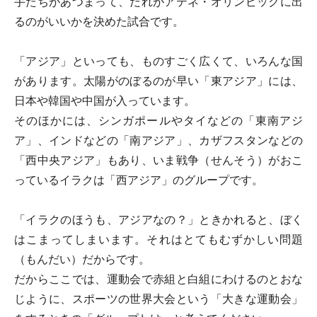
手たちがあつまって、だれがアテネ・オリンピックに出
るのがいいかを決めた試合です。
「アジア」といっても、ものすごく広くて、いろんな国
があります。太陽がのぼるのが早い「東アジア」には、
日本や韓国や中国が入っています。
そのほかには、シンガポールやタイなどの「東南アジ
ア」、インドなどの「南アジア」、カザフスタンなどの
「西中央アジア」もあり、いま戦争（せんそう）がおこ
っているイラクは「西アジア」のグループです。
「イラクのほうも、アジアなの？」ときかれると、ぼく
はこまってしまいます。それはとてもむずかしい問題
（もんだい）だからです。
だからここでは、運動会で赤組と白組にわけるのとおな
じように、スポーツの世界大会という「大きな運動会」