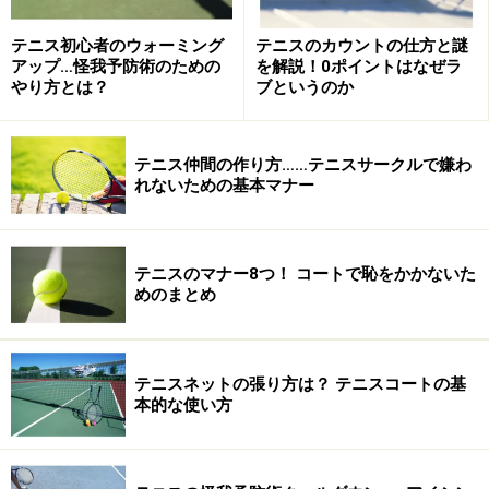
テニス初心者のウォーミング
テニスのカウントの仕方と謎
アップ…怪我予防術のための
を解説！0ポイントはなぜラ
やり方とは？
ブというのか
テニス仲間の作り方……テニスサークルで嫌わ
れないための基本マナー
テニスのマナー8つ！ コートで恥をかかないた
めのまとめ
テニスネットの張り方は？ テニスコートの基
本的な使い方