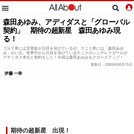
森田あゆみ、アディダスと「グローバル
契約」 期待の超新星 森田あゆみ現
る！
ゴルフ界には宮里藍が注目を浴びているが、テニス界には「森田あゆ
み」がいる。世界中から注目を浴びているテニスのシンデレラガールが
アディダス本社と契約をした！今回は森田あゆみをクローズアップ！
更新日：
2005年08月15日
伊藤 一幸
期待の超新星 出現！