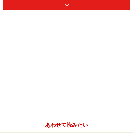
※記事内容は執筆時点のものです。最新の内容をご確認くださ
い。
次のページへ
1
/
4
あわせて読みたい