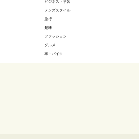
ビジネス・学習
メンズスタイル
旅行
趣味
ファッション
グルメ
車・バイク