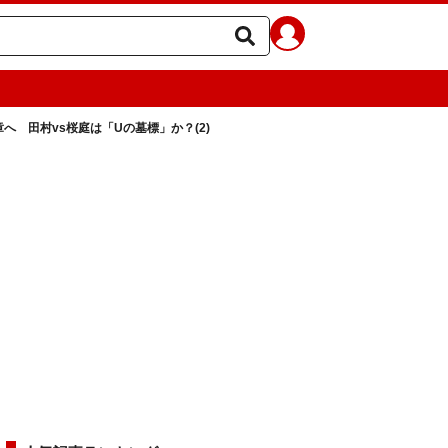
へ 田村vs桜庭は「Uの墓標」か？(2)