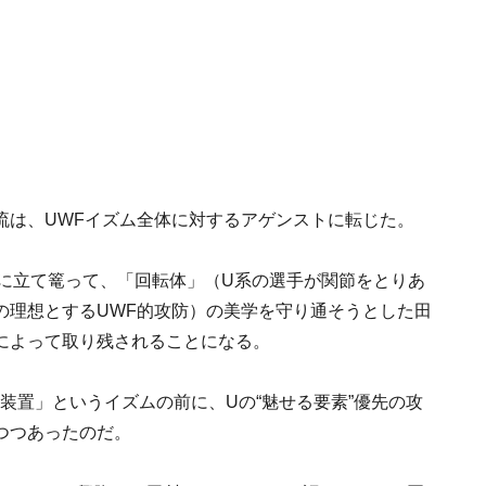
流は、UWFイズム全体に対するアゲンストに転じた。
城に立て篭って、「回転体」（U系の選手が関節をとりあ
の理想とするUWF的攻防）の美学を守り通そうとした田
によって取り残されることになる。
定装置」というイズムの前に、Uの“魅せる要素”優先の攻
つつあったのだ。