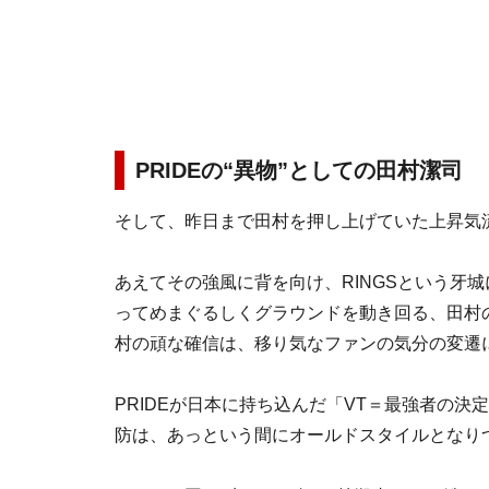
PRIDEの“異物”としての田村潔司
そして、昨日まで田村を押し上げていた上昇気
あえてその強風に背を向け、RINGSという牙
ってめまぐるしくグラウンドを動き回る、田村
村の頑な確信は、移り気なファンの気分の変遷
PRIDEが日本に持ち込んだ「VT＝最強者の決
防は、あっという間にオールドスタイルとなり