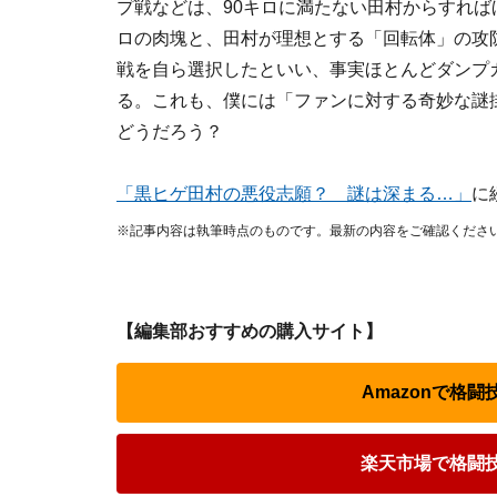
プ戦などは、90キロに満たない田村からすれば
ロの肉塊と、田村が理想とする「回転体」の攻
戦を自ら選択したといい、事実ほとんどダンプ
る。これも、僕には「ファンに対する奇妙な謎
どうだろう？
「黒ヒゲ田村の悪役志願？ 謎は深まる…」
に
※記事内容は執筆時点のものです。最新の内容をご確認くださ
【編集部おすすめの購入サイト】
Amazonで格
楽天市場で格闘