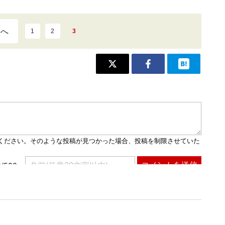
ジへ
1
2
3