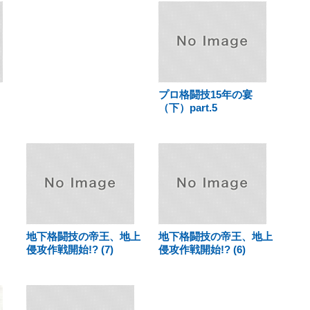
プロ格闘技15年の宴
（下）part.5
地下格闘技の帝王、地上
地下格闘技の帝王、地上
侵攻作戦開始!? (7)
侵攻作戦開始!? (6)