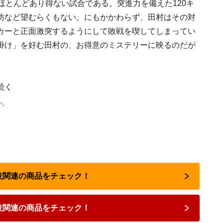
ほとんどあり得ない試合である。突進力を備えた120キ
防など望むらくもない。にもかかわらず、田村はその対
カーと正面激突するようにして敗戦を喫してしまってい
掛け」を好む田村の、お得意のミステリーに映るのだが
続く
い。
闘技関連の商品をチェック！
技関連の商品をチェック！