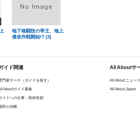
上
地下格闘技の帝王、地上
侵攻作戦開始!? (3)
ガイド関連
All Abou
専門家サーチ（ガイドを探す）
All About ニュー
All Aboutガイド募集
All About Japan
ガイドへの仕事・取材依頼
国民の決断