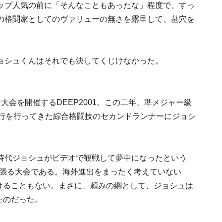
ップ人気の前に「そんなこともあったな」程度で、すっ
の格闘家としてのヴァリューの無さを露呈して、墓穴を
ョシュくんはそれでも決してくじけなかった。
会を開催するDEEP2001。この二年、準メジャー級
興行を行ってきた綜合格闘技のセカンドランナーにジョシ
時代ジョシュがビデオで観戦して夢中になったという
を張る大会である。海外進出をまったく考えていない
受けることもない。まさに、頼みの綱として、ジョシュは
たのだった。