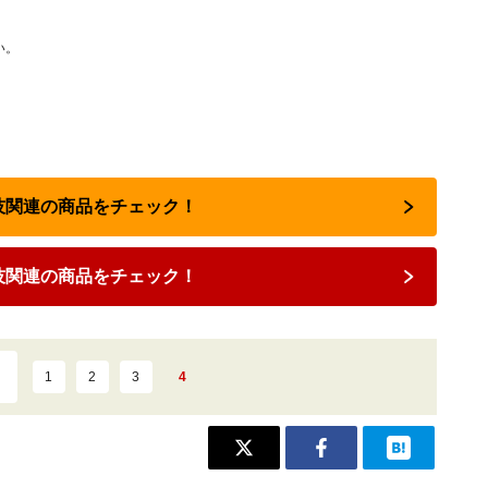
い。
闘技関連の商品をチェック！
技関連の商品をチェック！
1
2
3
4