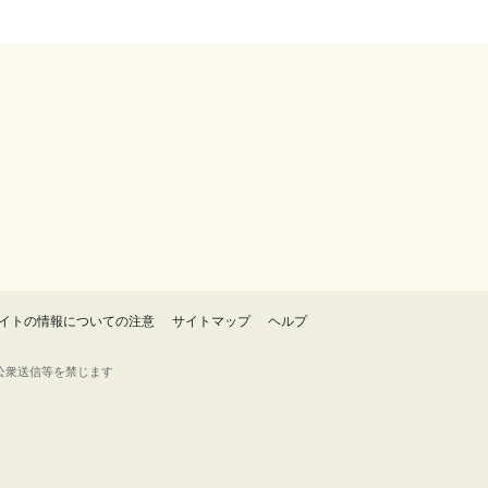
イトの情報についての注意
サイトマップ
ヘルプ
・転載・公衆送信等を禁じます