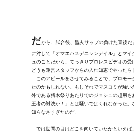
だ
から、試合後、盟友サップの負けた直後だ
に対して「オマエハスデニシンデイル」とマイ
ュのことだから、てっきりプロレスビデオの受
どうも運営スタッフからの入れ知恵でやったら
このアピールをさせてみることで、プロモー
たのかもしれない。もしそれでマスコミが騒いだ
外である猪木祭りあたりでのジョシュの起用もあっ
王者の対決か！」とは騒いではくれなかった。
知らなさすぎたのだ。
では世間の目はどこを向いていたかといえば、