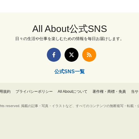
All About公式SNS
日々の生活や仕事を楽しむための情報を毎日お届けします。
公式SNS一覧
用規約
プライバシーポリシー
All Aboutについて
著作権・商標・免責
当サ
Inc. All rights reserved. 掲載の記事・写真・イラストなど、すべてのコンテンツの無断複写