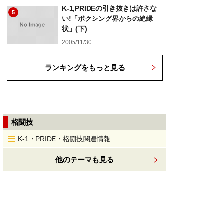
K-1,PRIDEの引き抜きは許さな
5
い!「ボクシング界からの絶縁
状」(下)
2005/11/30
ランキングをもっと見る
格闘技
K-1・PRIDE・格闘技関連情報
他のテーマも見る