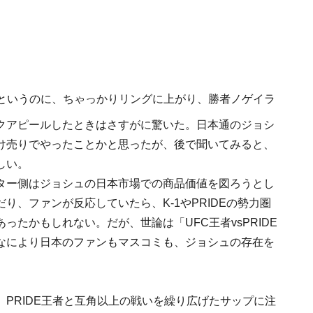
というのに、ちゃっかりリングに上がり、勝者ノゲイラ
クアピールしたときはさすがに驚いた。日本通のジョシ
け売りでやったことかと思ったが、後で聞いてみると、
しい。
ター側はジョシュの日本市場での商品価値を図ろうとし
り、ファンが反応していたら、K-1やPRIDEの勢力圏
たかもしれない。だが、世論は「UFC王者vsPRIDE
なにより日本のファンもマスコミも、ジョシュの存在を
PRIDE王者と互角以上の戦いを繰り広げたサップに注