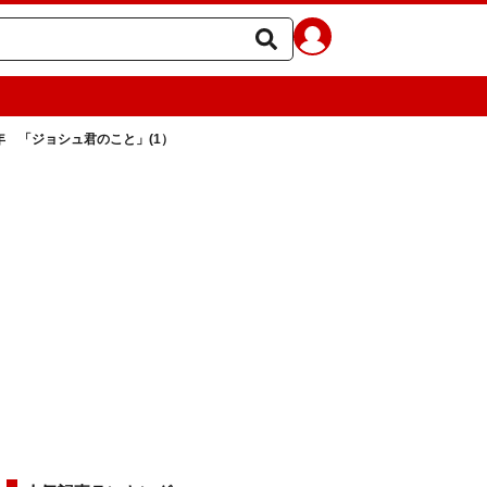
年 「ジョシュ君のこと」(1）