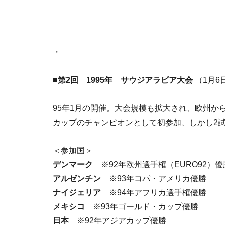
・
■第2回 1995年 サウジアラビア大会
（1月6
95年1月の開催。大会規模も拡大され、欧州か
カップのチャンピオンとして初参加、しかし2
＜参加国＞
デンマーク
※92年欧州選手権（EURO92）優
アルゼンチン
※93年コパ・アメリカ優勝
ナイジェリア
※94年アフリカ選手権優勝
メキシコ
※93年ゴールド・カップ優勝
日本
※92年アジアカップ優勝