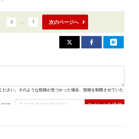
次のページへ
3
…
7