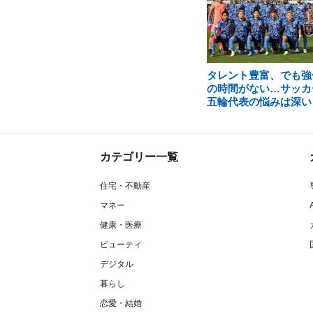
タレント豊富、でも強
の時間がない…サッカ
五輪代表の悩みは深い
カテゴリー一覧
住宅・不動産
マネー
健康・医療
ビューティ
デジタル
暮らし
恋愛・結婚