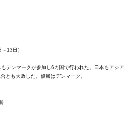
日～13日）
らもデンマークが参加し6カ国で行われた。日本もアジア
試合とも大敗した。優勝はデンマーク。
勝