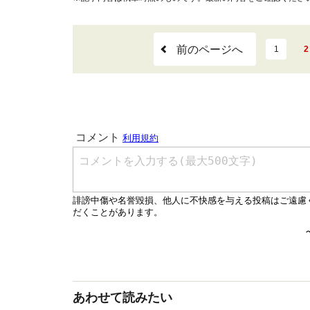
前のページへ
1
2
あわせて読みたい