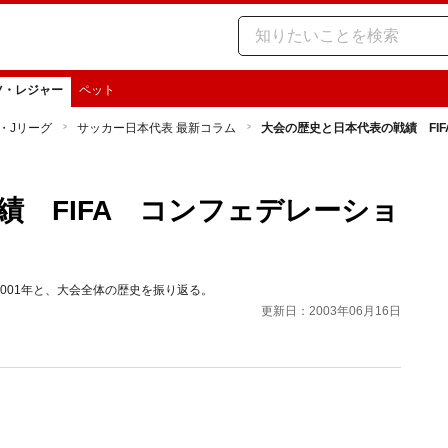
ツ・レジャー
ペット
・Jリーグ
サッカー日本代表 最新コラム
大会の歴史と日本代表の戦績 FI
績 FIFA コンフェデレーショ
2001年と、大会全体の歴史を振り返る。
更新日：2003年06月16日