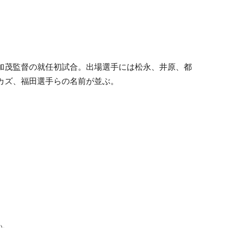
加茂監督の就任初試合。出場選手には松永、井原、都
カズ、福田選手らの名前が並ぶ。
い。