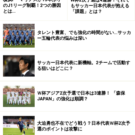
のJ1リーグ制覇！2つの勝因
もサッカー日本代表が抱える
とは…
「課題」とは？
タレント豊富、でも強化の時間がない…サッカ
ー五輪代表の悩みは深い
サッカー日本代表に新機軸。2チームで活動す
る狙いはどこに？
Ｗ杯アジア2次予選で日本は3連勝！ 「森保
JAPAN」の強化は順調？
大迫勇也不在でどう戦う？日本代表Ｗ杯2次予
選のポイントは攻撃に