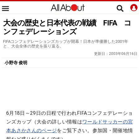
大会の歴史と日本代表の戦績 FIFA コ
ンフェデレーションズ
FIFAコンフェデレーションズカップが開幕！日本が準優勝した2001年
と、大会全体の歴史を振り返る。
更新日：
2003年06月16日
小野寺 俊明
6月18日～29日の日程で行われFIFAコンフェデレーショ
ンズカップ（大会の詳しい情報は
ワールドサッカーの宮
本あさかさんのページ
をご覧下さい。参加国・開催地情