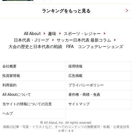
ランキングをもっと見る
>
>
>
All About
趣味
スポーツ・レジャー
>
>
日本代表・Jリーグ
サッカー日本代表 最新コラム
大会の歴史と日本代表の戦績 FIFA コンフェデレーションズ
会社概要
採用情報
投資家情報
広告掲載
利用規約
プライバシーポリシー
All Aboutについて
著作権・商標・免責
当サイトの情報についての注意
サイトマップ
ヘルプ
© All About, Inc. All rights reserved.
掲載の記事・写真・イラストなど、すべてのコンテンツの無断複写・転載・公衆送信等
を禁じます